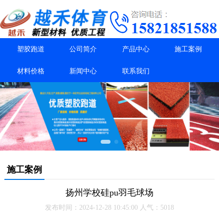
塑胶跑道
公司简介
产品中心
施工案例
材料价格
新闻中心
联系我们
施工案例
扬州学校硅pu羽毛球场
发布时间：2024-12-28 10:45:00 人气：5018