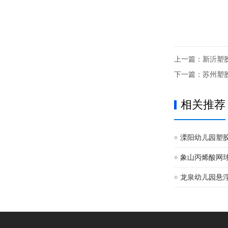
上一篇：
新沂塑
下一篇：
苏州塑
相关推荐
溧阳幼儿园塑
象山丙烯酸网
龙泉幼儿园悬