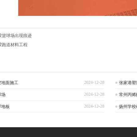
胶篮球场出现痕迹
胶跑道材料工程
2024-12-28
胶地面施工
张家港塑
2024-12-28
球场
常州丙烯
2024-12-28
浮地板
扬州学校