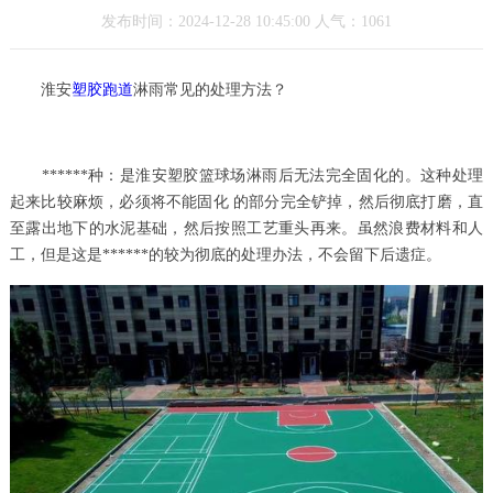
发布时间：2024-12-28 10:45:00 人气：1061
淮安
塑胶跑道
淋雨常见的处理方法？
******种：是淮安塑胶篮球场淋雨后无法完全固化的。这种处理
起来比较麻烦，必须将不能固化 的部分完全铲掉，然后彻底打磨，直
至露出地下的水泥基础，然后按照工艺重头再来。虽然浪费材料和人
工，但是这是******的较为彻底的处理办法，不会留下后遗症。