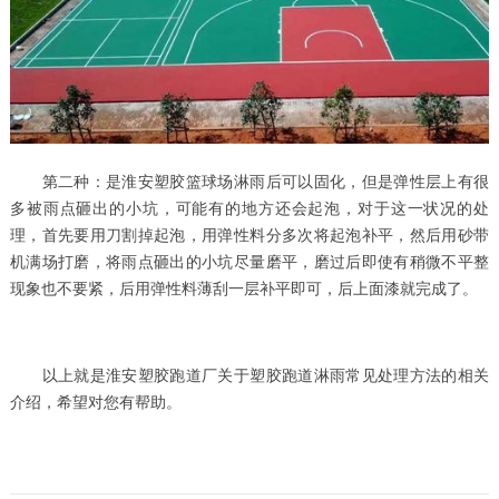
第二种：是淮安塑胶篮球场淋雨后可以固化，但是弹性层上有很
多被雨点砸出的小坑，可能有的地方还会起泡，对于这一状况的处
理，首先要用刀割掉起泡，用弹性料分多次将起泡补平，然后用砂带
机满场打磨，将雨点砸出的小坑尽量磨平，磨过后即使有稍微不平整
现象也不要紧，后用弹性料薄刮一层补平即可，后上面漆就完成了。
以上就是淮安塑胶跑道厂关于塑胶跑道淋雨常见处理方法的相关
介绍，希望对您有帮助。