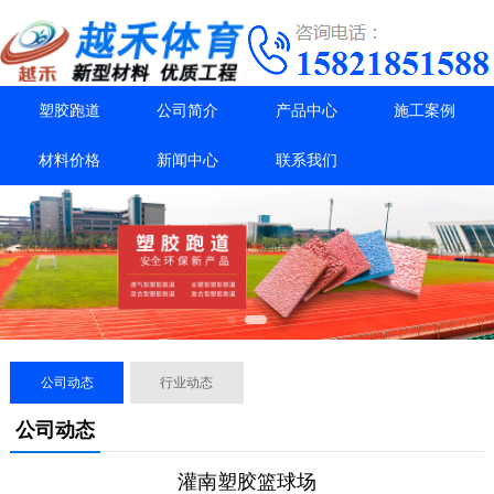
塑胶跑道
公司简介
产品中心
施工案例
材料价格
新闻中心
联系我们
公司动态
行业动态
公司动态
灌南塑胶篮球场