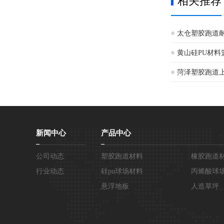
相关推荐
太仓塑胶跑道
黄山硅PU材料
菏泽塑胶跑道
新闻中心
产品中心
公司动态
塑胶跑道材料
橡胶跑道
行业动态
硅pu球场材料
丙烯酸球
悬浮地板
人造草坪