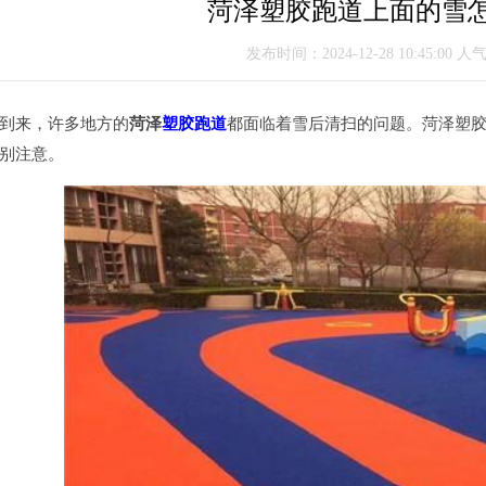
菏泽塑胶跑道上面的雪
发布时间：2024-12-28 10:45:00 人
来，许多地方的
菏泽
塑胶跑道
都面临着雪后清扫的问题。菏泽塑
别注意。