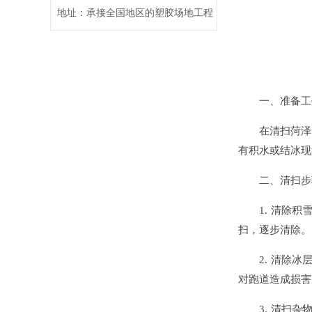
地址：承接全国地区的塑胶场地工程
一、准备工
在清扫菏泽塑
有积水或结冰现
二、清扫步
1. 清除积
扫，逐步清除。
2. 清除冰
对跑道造成损害
3. 清扫杂