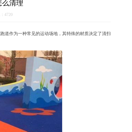
怎么清理
气：4720
胶跑道作为一种常见的运动场地，其特殊的材质决定了清扫