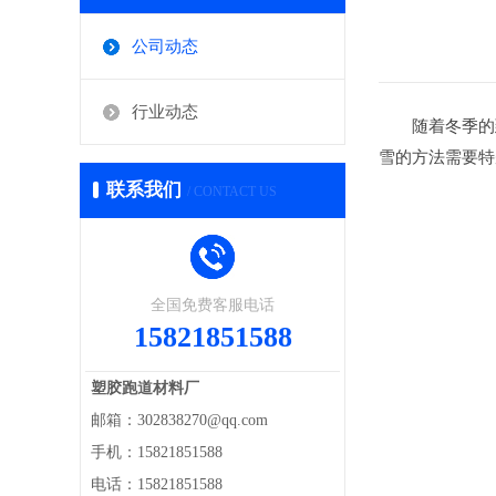
公司动态
行业动态
随着冬季的到
雪的方法需要特
联系我们
/ CONTACT US
全国免费客服电话
15821851588
塑胶跑道材料厂
邮箱：302838270@qq.com
手机：15821851588
电话：15821851588