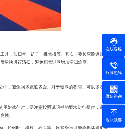
在线客服
工具，如扫帚、铲子、推雪板等。其次，要检查跑道是否
停后尽快进行清扫，避免积雪过厚增加清扫难度。
服务热线
适中，避免损坏跑道表面。对于较厚的积雪，可以多次清
微信咨询
使用除冰剂时，要注意按照说明书的要求进行操作，避免
成腐蚀。
返回顶部
物，如树叶、树枝、石头等。这些杂物可能会损坏跑道表