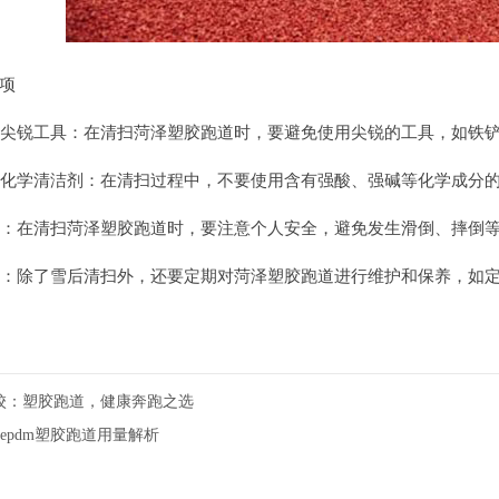
项
尖锐工具：在清扫菏泽塑胶跑道时，要避免使用尖锐的工具，如铁
化学清洁剂：在清扫过程中，不要使用含有强酸、强碱等化学成分
：在清扫菏泽塑胶跑道时，要注意个人安全，避免发生滑倒、摔倒
：除了雪后清扫外，还要定期对菏泽塑胶跑道进行维护和保养，如
校：塑胶跑道，健康奔跑之选
厚epdm塑胶跑道用量解析