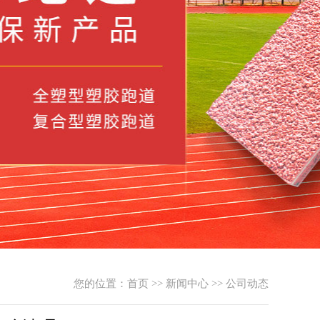
您的位置：
首页
>>
新闻中心
>>
公司动态