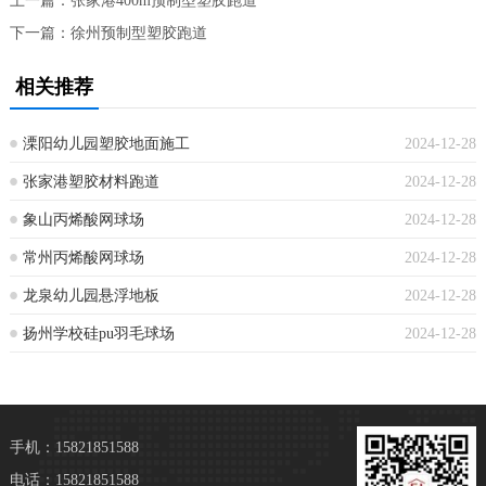
上一篇：
张家港400m预制型塑胶跑道
下一篇：
徐州预制型塑胶跑道
相关推荐
溧阳幼儿园塑胶地面施工
2024-12-28
张家港塑胶材料跑道
2024-12-28
象山丙烯酸网球场
2024-12-28
常州丙烯酸网球场
2024-12-28
龙泉幼儿园悬浮地板
2024-12-28
扬州学校硅pu羽毛球场
2024-12-28
手机：15821851588
电话：15821851588