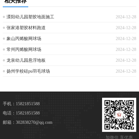
相关推荐
溧阳幼儿园塑胶地面施工
2024-12-28
张家港塑胶材料跑道
2024-12-28
象山丙烯酸网球场
2024-12-28
常州丙烯酸网球场
2024-12-28
龙泉幼儿园悬浮地板
2024-12-28
扬州学校硅pu羽毛球场
2024-12-28
手机：15821851588
电话：15821851588
邮箱：302838270@qq.com
加微信 享优惠