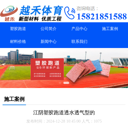
塑胶跑道
公司简介
产品中心
施工案例
材料价格
新闻中心
联系我们
施工案例
江阴塑胶跑道透水透气型的
发布时间：2024-12-28 10:45:00 人气：1075