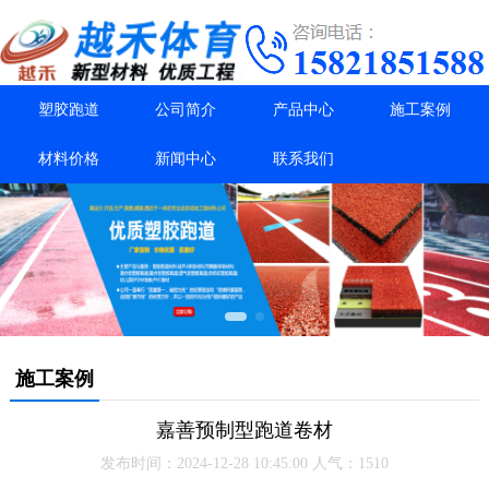
塑胶跑道
公司简介
产品中心
施工案例
材料价格
新闻中心
联系我们
施工案例
嘉善预制型跑道卷材
发布时间：2024-12-28 10:45:00 人气：1510