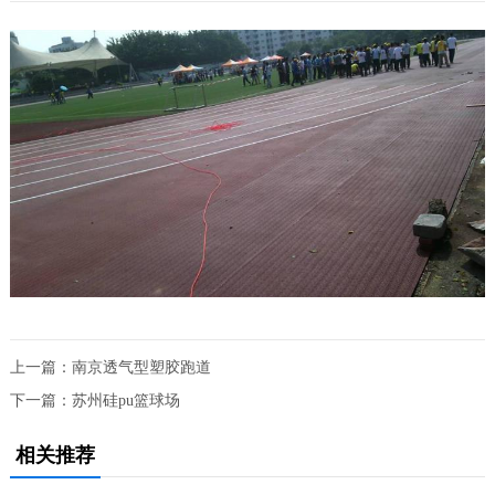
上一篇：
南京透气型塑胶跑道
下一篇：
苏州硅pu篮球场
相关推荐