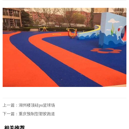
上一篇：
湖州楼顶硅pu篮球场
下一篇：
重庆预制型塑胶跑道
相关推荐