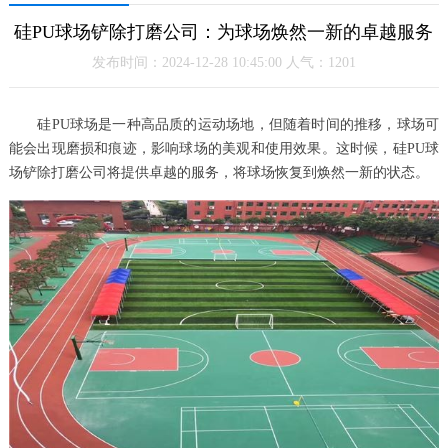
硅PU球场铲除打磨公司：为球场焕然一新的卓越服务
发布时间：2024-12-28 10:45:00 人气：1201
硅PU球场是一种高品质的运动场地，但随着时间的推移，球场可
能会出现磨损和痕迹，影响球场的美观和使用效果。这时候，硅PU球
场铲除打磨公司将提供卓越的服务，将球场恢复到焕然一新的状态。