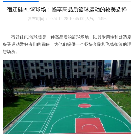
宿迁硅PU篮球场：畅享高品质篮球运动的较美选择
发布时间：2024-12-28 10:45:00 人气：1496
宿迁硅PU篮球场是一种高品质的篮球场地，以其耐用性和舒适度
备受运动爱好者们的青睐，为他们提供一个畅快奔跑和飞扬扣篮的理
想场所。