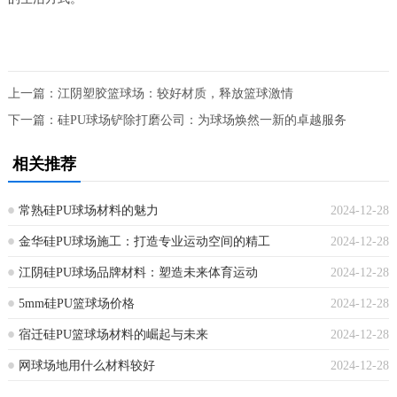
上一篇：
江阴塑胶篮球场：较好材质，释放篮球激情
下一篇：
硅PU球场铲除打磨公司：为球场焕然一新的卓越服务
相关推荐
常熟硅PU球场材料的魅力
2024-12-28
金华硅PU球场施工：打造专业运动空间的精工
2024-12-28
江阴硅PU球场品牌材料：塑造未来体育运动
2024-12-28
5mm硅PU篮球场价格
2024-12-28
宿迁硅PU篮球场材料的崛起与未来
2024-12-28
网球场地用什么材料较好
2024-12-28