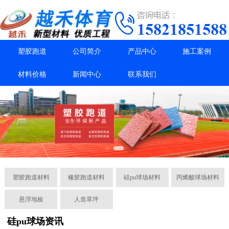
塑胶跑道
公司简介
产品中心
施工案例
材料价格
新闻中心
联系我们
塑胶跑道材料
橡胶跑道材料
硅pu球场材料
丙烯酸球场材料
悬浮地板
人造草坪
硅pu球场资讯