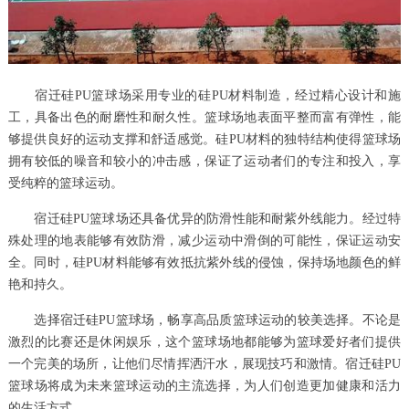
宿迁硅PU篮球场采用专业的硅PU材料制造，经过精心设计和施
工，具备出色的耐磨性和耐久性。篮球场地表面平整而富有弹性，能
够提供良好的运动支撑和舒适感觉。硅PU材料的独特结构使得篮球场
拥有较低的噪音和较小的冲击感，保证了运动者们的专注和投入，享
受纯粹的篮球运动。
宿迁硅PU篮球场还具备优异的防滑性能和耐紫外线能力。经过特
殊处理的地表能够有效防滑，减少运动中滑倒的可能性，保证运动安
全。同时，硅PU材料能够有效抵抗紫外线的侵蚀，保持场地颜色的鲜
艳和持久。
选择宿迁硅PU篮球场，畅享高品质篮球运动的较美选择。不论是
激烈的比赛还是休闲娱乐，这个篮球场地都能够为篮球爱好者们提供
一个完美的场所，让他们尽情挥洒汗水，展现技巧和激情。宿迁硅PU
篮球场将成为未来篮球运动的主流选择，为人们创造更加健康和活力
的生活方式。