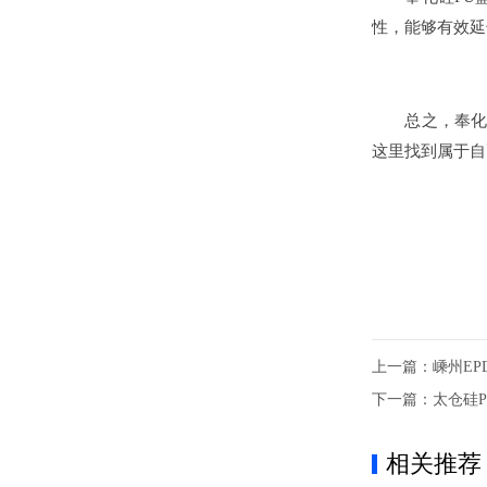
性，能够有效延
总之，奉化硅
这里找到属于自
上一篇：
嵊州E
下一篇：
太仓硅
相关推荐