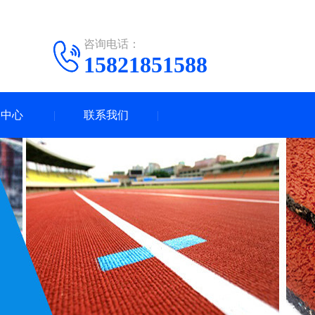
咨询电话：
15821851588
闻中心
联系我们