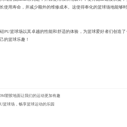
长使用寿命，并减少额外的维修成本。这使得奉化的篮球场地能够
PU篮球场以其卓越的性能和舒适的体验，为篮球爱好者们创造了
己的篮球乐趣！
PDM塑胶地面让我们的运动更加有趣
PU篮球场，畅享篮球运动的乐园