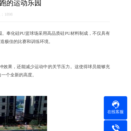
奔跑的运动乐园
气：1898
。奉化硅PU篮球场采用高品质硅PU材料制成，不仅具有
创造极佳的比赛和训练环境。
冲效果，还能减少运动中的关节压力。这使得球员能够充
向一个全新的高度。
在线客服