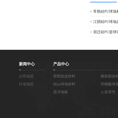
常熟硅PU球场
江阴硅PU球
宿迁硅PU篮球
新闻中心
产品中心
公司动态
塑胶跑道材料
橡胶跑道
行业动态
硅pu球场材料
丙烯酸球
悬浮地板
人造草坪