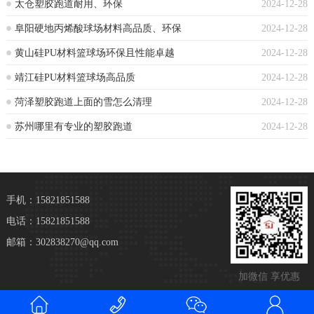
太仓塑胶跑道耐用、环保
2024-12-28
阜阳硬地丙烯酸球场材料高品质、环保
2024-12-28
黄山硅PU材料篮球场环保且性能卓越
2024-12-28
靖江硅PU材料篮球场高品质
2024-12-28
菏泽塑胶跑道上面的雪怎么清理
2024-12-28
苏州哪里有专业的塑胶跑道
2024-12-28
手机：15821851588
电话：15821851588
邮箱：302838270@qq.com
加微信 享优惠