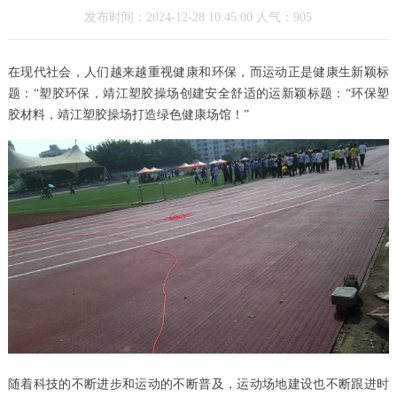
发布时间：2024-12-28 10:45:00 人气：905
在现代社会，人们越来越重视健康和环保，而运动正是健康生新颖标
题：“塑胶环保，靖江塑胶操场创建安全舒适的运新颖标题：“环保塑
胶材料，靖江塑胶操场打造绿色健康场馆！”
随着科技的不断进步和运动的不断普及，运动场地建设也不断跟进时