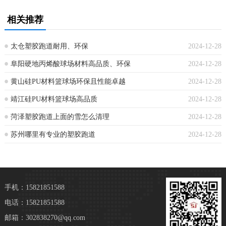
相关推荐
太仓塑胶跑道耐用、环保
2024-12-28
阜阳硬地丙烯酸球场材料高品质、环保
2024-12-28
黄山硅PU材料篮球场环保且性能卓越
2024-12-28
靖江硅PU材料篮球场高品质
2024-12-28
菏泽塑胶跑道上面的雪怎么清理
2024-12-28
苏州哪里有专业的塑胶跑道
2024-12-28
手机：15821851588
电话：15821851588
邮箱：302838270@qq.com