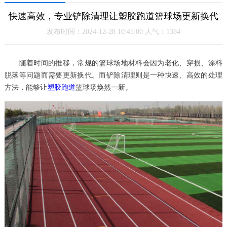
快速高效，专业铲除清理让塑胶跑道篮球场更新换代
发布时间：2024-12-28 10:45:00 人气：1384
随着时间的推移，常规的篮球场地材料会因为老化、穿损、涂料
脱落等问题而需要更新换代。而铲除清理则是一种快速、高效的处理
方法，能够让
塑胶跑道
篮球场焕然一新。