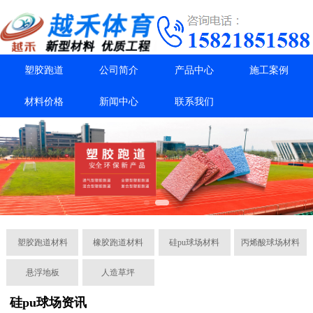
塑胶跑道
公司简介
产品中心
施工案例
材料价格
新闻中心
联系我们
塑胶跑道材料
橡胶跑道材料
硅pu球场材料
丙烯酸球场材料
悬浮地板
人造草坪
硅pu球场资讯