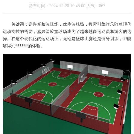
发布时间：2024-12-28 10:45:00 人气：867
关键词：嘉兴塑胶篮球场，优质篮球场，搜索引擎收录随着现代
运动竞技的需要，嘉兴塑胶篮球场成为了越来越多运动员和游客的选
择。在这个现代化的运动场上，无论是篮球比赛还是健身训练，都能
够得到******的体验。