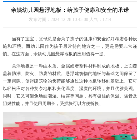
余姚幼儿园悬浮地板：给孩子健康和安全的承诺
发布时间：2024-12-28 10:45:00 人气：1214
当有了宝宝，父母总是会为了孩子的健康和安全好好考虑各种设
施和环境。而幼儿园作为孩子最常待的地方之一，更是需要非常谨
慎。在这方面，余姚幼儿园悬浮地板的应用值得一提。
悬浮地板是一种由木质、金属或者塑料材料制成的地板，上面覆
盖着防潮、防火、防腐的材质。悬浮建筑物的地板与基础之间保留了
一定间隙，使得建筑物的负荷能够通过这种地板转移到基础上。它可
以轻松应对各种复杂地形和变化温度、湿度的环境，并且优雅美观。
同时，它又可避免地面潮湿、结露等问题，具有极佳的保温、隔音及
阻燃性能，并且使用周期长，受损块可以方便拆换。