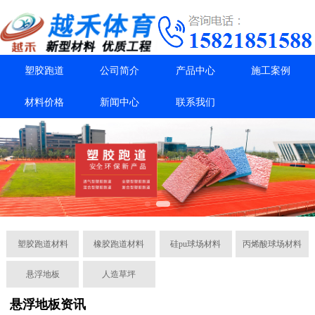
塑胶跑道
公司简介
产品中心
施工案例
材料价格
新闻中心
联系我们
塑胶跑道材料
橡胶跑道材料
硅pu球场材料
丙烯酸球场材料
悬浮地板
人造草坪
悬浮地板资讯