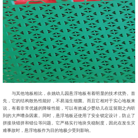
与其他地板相比，余姚幼儿园悬浮地板有着明显的技术优势。首
先，它的结构散热性能好，不易滋生细菌。而且它相对于实心地板来
说，有着非常优越的降噪性能，可以有效减少婴幼儿在逗留期之内听
到的大声嘈杂因素。同时，悬浮地板还使用了安全锁定设计，防止了
拼接块错拼和错位等问题。它严格实行地块失稳制度，因此在发生灾
难事故时，悬浮地板作为目的地极少受到影响。