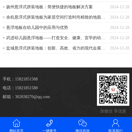
扬州悬浮式拼装地板：简便快捷的地板解决方案
2024-12-28
余杭悬浮式拼装地板为家居空间打造时尚精致的地面装饰
2024-12-28
悬浮地板在幼儿园中的应用与优势
2024-12-28
武进幼儿园悬浮地板——打造安全、健康、宜学的幼儿园环境
2024-12-28
盐城悬浮式拼装地板：创新、高效、省力的现代会展选择
2024-12-28
手机：15821851588
电话：15821851588
邮箱：302838270@qq.com
加微信 享优惠
网站首页
一键拨号
微信咨询
联系我们