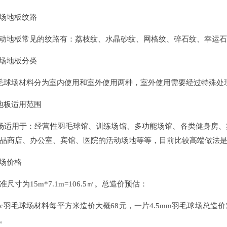
场地板纹路
地板常见的纹路有：荔枝纹、水晶砂纹、网格纹、碎石纹、幸运石纹
场地板分类
毛球场材料分为室内使用和室外使用两种，室外使用需要经过特殊处
地板适用范围
场适用于：经营性羽毛球馆、训练场馆、多功能场馆、各类健身房、
品商店、办公室、宾馆、医院的活动场地等等，目前比较高端做法是
场价格
为15m*7.1m=106.5㎡。总造价预估：
c羽毛球场材料每平方米造价大概68元，一片4.5mm羽毛球场总造价需要10
。