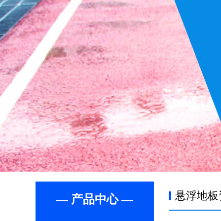
悬浮地板
— 产品中心 —