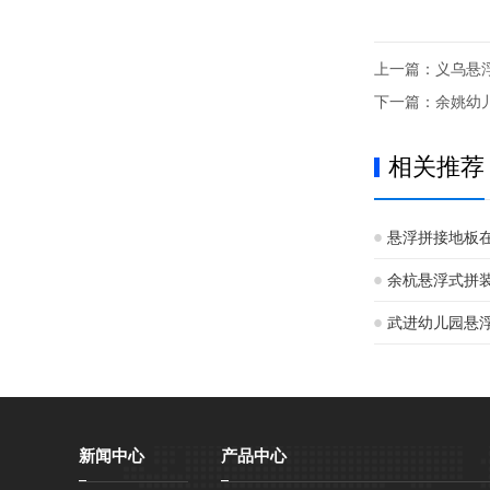
上一篇：
义乌悬
下一篇：
余姚幼
相关推荐
悬浮拼接地板
余杭悬浮式拼
武进幼儿园悬
环境
新闻中心
产品中心