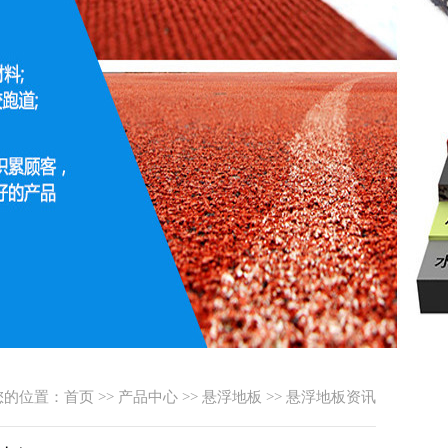
您的位置：
首页
>>
产品中心
>>
悬浮地板
>>
悬浮地板资讯