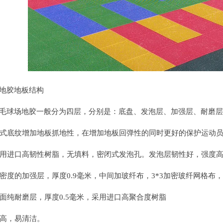
地胶地板结构
毛球场地胶一般分为四层，分别是：底盘、发泡层、加强层、耐磨层
底纹增加地板抓地性，在增加地板回弹性的同时更好的保护运动员
进口高韧性树脂，无填料，密闭式发泡孔。发泡层韧性好，强度高
的加强层，厚度0.9毫米，中间加玻纤布，3*3加密玻纤网格布
纯耐磨层，厚度0.5毫米，采用进口高聚合度树脂
高，易清洁。