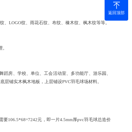
返回顶部
、LOGO纹、雨花石纹、布纹、橡木纹、枫木纹等等。
理。
舞蹈房、学校、单位、工会活动室、多功能厅、游乐园、
底层铺实木枫木地板，上层铺设PVC羽毛球场材料。
6.5*68=7242元，即一片4.5mm厚pvc羽毛球总造价