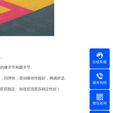
。
在线客服
的膝关节和踝关节。
，回弹快，震动吸收性能好，脚感舒适。
服务热线
，双层稳定。加强层强度高稳定性好！
微信咨询