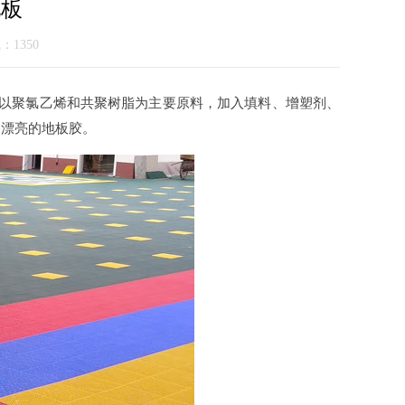
地板
气：1350
以聚氯乙烯和共聚树脂为主要原料，加入填料、增塑剂、
路漂亮的地板胶。