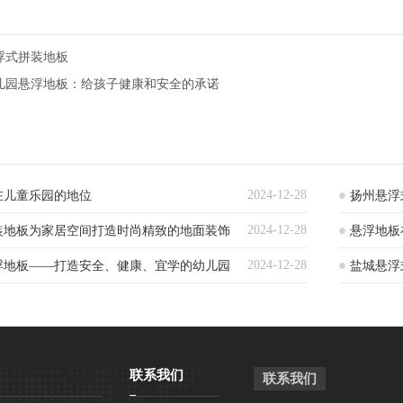
浮式拼装地板
儿园悬浮地板：给孩子健康和安全的承诺
2024-12-28
在儿童乐园的地位
扬州悬浮
2024-12-28
装地板为家居空间打造时尚精致的地面装饰
悬浮地板
2024-12-28
浮地板——打造安全、健康、宜学的幼儿园
盐城悬浮
联系我们
联系我们