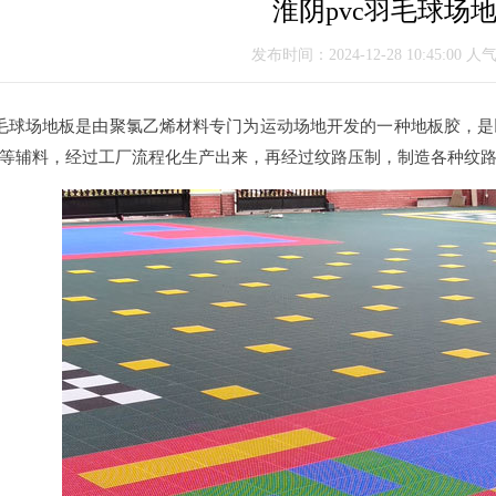
淮阴pvc羽毛球场
发布时间：2024-12-28 10:45:00 人
毛球场地板是由聚氯乙烯材料专门为运动场地开发的一种地板胶，是
等辅料，经过工厂流程化生产出来，再经过纹路压制，制造各种纹