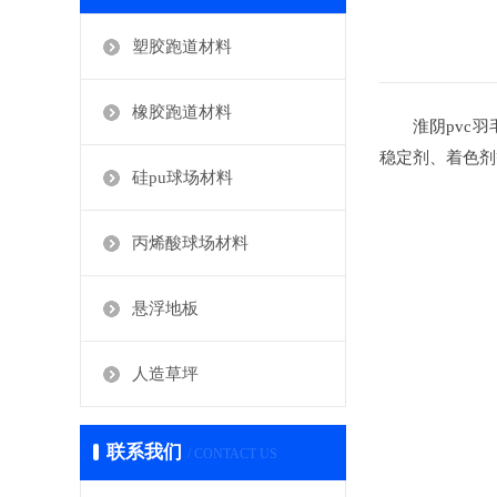
塑胶跑道材料
橡胶跑道材料
淮阴pvc羽
稳定剂、着色剂
硅pu球场材料
丙烯酸球场材料
悬浮地板
人造草坪
联系我们
/ CONTACT US