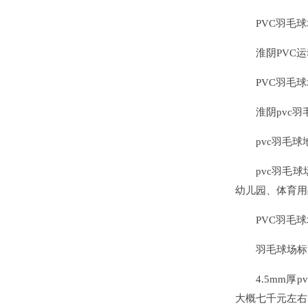
PVC羽毛球
淮阴PVC运动
PVC羽毛球
淮阴pvc羽
pvc羽毛球
pvc羽毛球
幼儿园、体育用
PVC羽毛球
羽毛球场标准尺寸
4.5mm厚pv
大概七千元左右