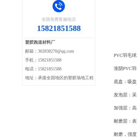
全国免费客服电话
15821851588
塑胶跑道材料厂
邮箱：302838270@qq.com
PVC羽毛球
手机：15821851588
淮阴PVC羽
电话：15821851588
地址：承接全国地区的塑胶场地工程
底盘：吸盘式
发泡层：采用
加强层：高密度
耐磨层：表面
耐磨，强度