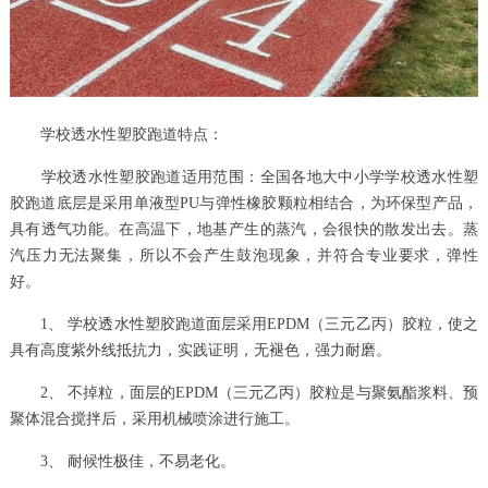
学校透水性塑胶跑道特点：
学校透水性塑胶跑道适用范围：全国各地大中小学学校透水性塑
胶跑道底层是采用单液型PU与弹性橡胶颗粒相结合，为环保型产品，
具有透气功能。在高温下，地基产生的蒸汽，会很快的散发出去。蒸
汽压力无法聚集，所以不会产生鼓泡现象，并符合专业要求，弹性
好。
1、 学校透水性塑胶跑道面层采用EPDM（三元乙丙）胶粒，使之
具有高度紫外线抵抗力，实践证明，无褪色，强力耐磨。
2、 不掉粒，面层的EPDM（三元乙丙）胶粒是与聚氨酯浆料、预
聚体混合搅拌后，采用机械喷涂进行施工。
3、 耐候性极佳，不易老化。