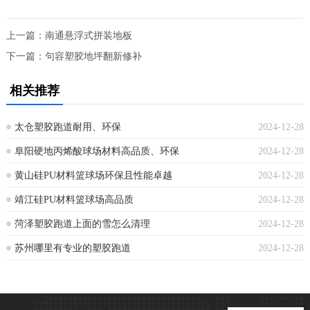
上一篇：
南通悬浮式拼装地板
下一篇：
句容塑胶地坪翻新修补
相关推荐
太仓塑胶跑道耐用、环保
2024-12-28
阜阳硬地丙烯酸球场材料高品质、环保
2024-12-28
黄山硅PU材料篮球场环保且性能卓越
2024-12-28
靖江硅PU材料篮球场高品质
2024-12-28
菏泽塑胶跑道上面的雪怎么清理
2024-12-28
苏州哪里有专业的塑胶跑道
2024-12-28