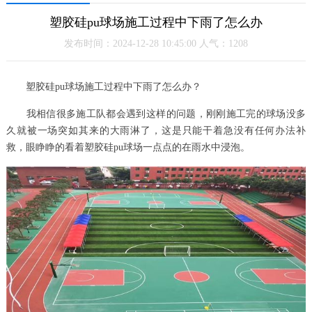
塑胶硅pu球场施工过程中下雨了怎么办
发布时间：2024-12-28 10:45:00 人气：1208
塑胶硅pu球场施工过程中下雨了怎么办？
我相信很多施工队都会遇到这样的问题，刚刚施工完的球场没多
久就被一场突如其来的大雨淋了，这是只能干着急没有任何办法补
救，眼睁睁的看着塑胶硅pu球场一点点的在雨水中浸泡。