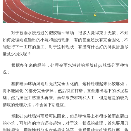
对于被雨水浸泡过的塑胶硅pu球场，很多人觉得束手无策，不知
如何处理雨点砸出的小坑和起泡现象，有的甚至还没有完全固化，不
能进行下一工序的施工。对于这种现状，有没有什么好的补救措施尽
量减少损失呢？
根据多年来的经验，处理被雨水淋过的塑胶硅pu球场分两种情
况：
塑胶硅pu球场淋雨后无法完全固化的。这种处理起来比较麻烦，
将不能固化 的部分完全铲掉，然后彻底打磨，直至露出地下的水泥基
础，然后按照工艺重头再来。虽然浪费材料和人工，但是这是的较为
彻底的处理办法，不会留下后遗症。
塑胶硅pu球场淋雨后可以固化，但是弹性层上有很多被雨点砸出
的小坑，可能有的地方还会起泡，对于这一状况的处理，首先要用刀
割掉起泡，用弹性料分多次将起泡补平，然后用砂带机满场打磨，将