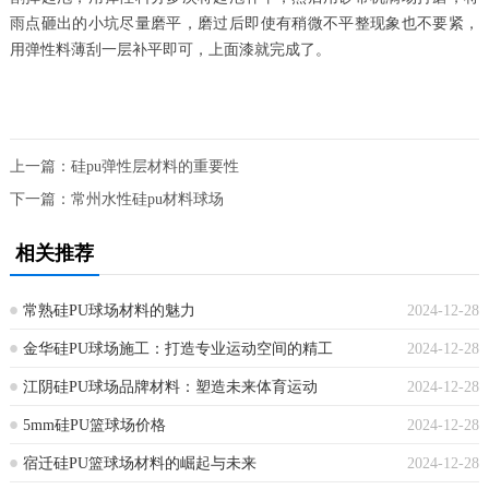
雨点砸出的小坑尽量磨平，磨过后即使有稍微不平整现象也不要紧，
用弹性料薄刮一层补平即可，上面漆就完成了。
上一篇：
硅pu弹性层材料的重要性
下一篇：
常州水性硅pu材料球场
相关推荐
常熟硅PU球场材料的魅力
2024-12-28
金华硅PU球场施工：打造专业运动空间的精工
2024-12-28
江阴硅PU球场品牌材料：塑造未来体育运动
2024-12-28
5mm硅PU篮球场价格
2024-12-28
宿迁硅PU篮球场材料的崛起与未来
2024-12-28