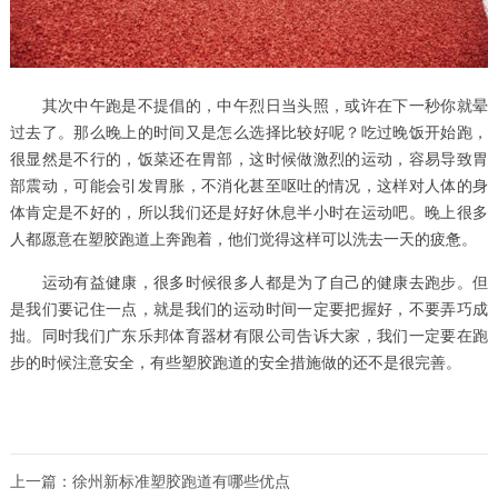
其次中午跑是不提倡的，中午烈日当头照，或许在下一秒你就晕
过去了。那么晚上的时间又是怎么选择比较好呢？吃过晚饭开始跑，
很显然是不行的，饭菜还在胃部，这时候做激烈的运动，容易导致胃
部震动，可能会引发胃胀，不消化甚至呕吐的情况，这样对人体的身
体肯定是不好的，所以我们还是好好休息半小时在运动吧。晚上很多
人都愿意在塑胶跑道上奔跑着，他们觉得这样可以洗去一天的疲惫。
运动有益健康，很多时候很多人都是为了自己的健康去跑步。但
是我们要记住一点，就是我们的运动时间一定要把握好，不要弄巧成
拙。同时我们广东乐邦体育器材有限公司告诉大家，我们一定要在跑
步的时候注意安全，有些塑胶跑道的安全措施做的还不是很完善。
上一篇：
徐州新标准塑胶跑道有哪些优点