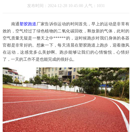
发布时间：2024-12-28 10:45:00 人气：1031
南通
塑胶跑道
厂家告诉你运动的时间首先，早上的运动是非常有
效的，空气经过了绿色植物的二氧化碳回收，释放新的气体，此时的
空气质量无疑是一整天之中******的，这时候跑步对我们身体的各器
官都是非常好的。想象一下，每天清晨在塑胶跑道上跑步，迎着微风
在运动，这感觉多么美妙啊。跑步能够让我们的心情愉悦，心情好
了，一天的工作不是也能完成的很好么。