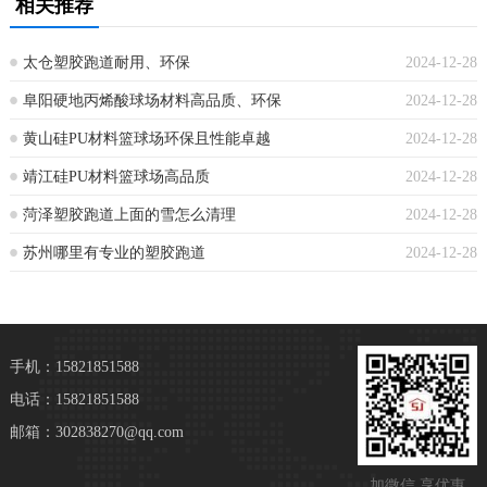
相关推荐
太仓塑胶跑道耐用、环保
2024-12-28
阜阳硬地丙烯酸球场材料高品质、环保
2024-12-28
黄山硅PU材料篮球场环保且性能卓越
2024-12-28
靖江硅PU材料篮球场高品质
2024-12-28
菏泽塑胶跑道上面的雪怎么清理
2024-12-28
苏州哪里有专业的塑胶跑道
2024-12-28
手机：15821851588
电话：15821851588
邮箱：302838270@qq.com
加微信 享优惠