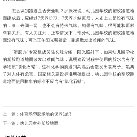
怎么识别跑道是否安全呢？罗振杨说，幼儿园学校的塑胶跑道地
面建成后，应经过7天养护期。7天养护结束后，人走上去是没有气味
的，凑上去闻一闻，也不会有特殊气味。如果有气味，很可能和原材
料有关系。有人关注到，正常情况下，部分幼儿园学校的塑胶跑道地
面没有气味，可当正午阳光照射后，跑道散发出难闻的气味。
“塑胶办”专家组成员陆长峰介绍，阳光照射下，如果幼儿园学校
的塑胶跑道地面散发出难闻气味，说明建设过程中使用的胶水含有化
学物质“氯化石蜡”，这种化学物质遇到高温后会散发出氯离子。氯离
子对人体有危害。国家相关建设标准明确提出，幼儿园学校的塑胶跑
道地面使用胶水的标准不应含有“氯化石蜡”。
上一篇：
体育场塑胶场地的保养知识
下一篇：
幼儿园室外塑胶地面