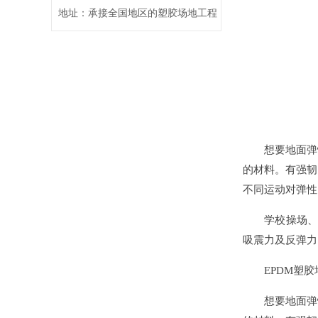
地址：承接全国地区的塑胶场地工程
想要地面弹性
的材料。有强韧
不同运动对弹性
学校操场、公园
吸震力及反弹力
EPDM塑胶
想要地面弹性