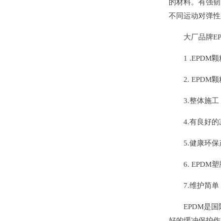
的材料。有强韧
不同运动对弹性
大厂品牌EP
1 .EPDM
2. EPDM
3.整体施工
4.有良好的
5.健康环保
6. EPDM
7.维护简单
EPDM是国际
好的缓冲保护作