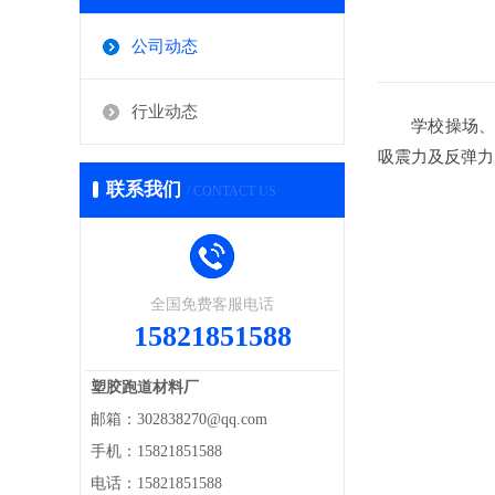
公司动态
行业动态
学校操场、公园
吸震力及反弹力
联系我们
/ CONTACT US
全国免费客服电话
15821851588
塑胶跑道材料厂
邮箱：302838270@qq.com
手机：15821851588
电话：15821851588