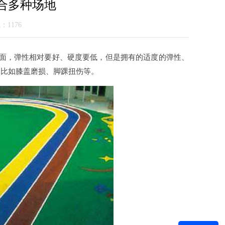
适合多种场地
气：1176
地面，弹性相对要好、硬度要低，但是拥有的适度的弹性、
，比如膝盖磨损、脚踝扭伤等。