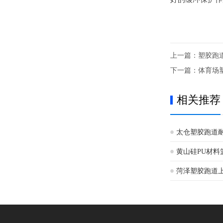
上一篇：
塑胶跑
下一篇：
体育场
相关推荐
太仓塑胶跑道
黄山硅PU材料
菏泽塑胶跑道