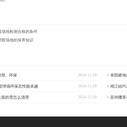
道场地检测合格的条件
塑胶场地的保养知识
2024-12-28
耐用、环保
阜阳硬地
2024-12-28
篮球场环保且性能卓越
靖江硅P
2024-12-28
上面的雪怎么清理
苏州哪里