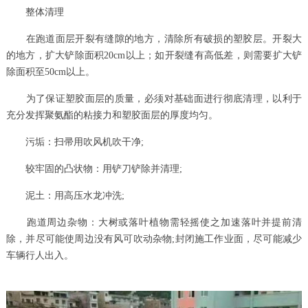
整体清理
在跑道面层开裂有缝隙的地方，清除所有破损的塑胶层。开裂大
的地方，扩大铲除面积20cm以上；如开裂缝有高低差，则需要扩大铲
除面积至50cm以上。
为了保证塑胶面层的质量，必须对基础面进行彻底清理，以利于
充分发挥聚氨酯的粘接力和塑胶面层的厚度均匀。
污垢：扫帚用吹风机吹干净;
较牢固的凸状物：用铲刀铲除并清理;
泥土：用高压水龙冲洗;
跑道周边杂物：大树或落叶植物需轻摇使之加速落叶并提前清
除，并尽可能使周边没有风可吹动杂物;封闭施工作业面，尽可能减少
车辆行人出入。