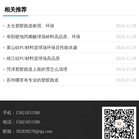
相关推荐
太仓塑胶跑道耐用、环保
2024-12-28
阜阳硬地丙烯酸球场材料高品质、环保
2024-12-28
黄山硅PU材料篮球场环保且性能卓越
2024-12-28
靖江硅PU材料篮球场高品质
2024-12-28
菏泽塑胶跑道上面的雪怎么清理
2024-12-28
苏州哪里有专业的塑胶跑道
2024-12-28
手机：15821851588
电话：15821851588
邮箱：302838270@qq.com