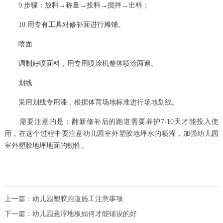
9.步骤：放料→称量→投料→搅拌→出料；
10.用专有工具对修补面进行摊铺。
喷面
调制好喷面料，用专用喷涂机整体喷涂两遍。
划线
采用划线专用漆，根据体育场地标准进行场地划线。
需要注意的是：翻新修补后的跑道需要养护7-10天才能投入使
用，在这个过程中要注意幼儿园室外塑胶地坪水的喷灌，加强幼儿园
室外塑胶地坪地面的韧性。
上一篇：
幼儿园塑胶跑道施工注意事项
下一篇：
幼儿园悬浮地板如何才能铺设的好