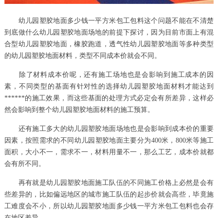
幼儿园塑胶地面多少钱一平方米包工包料这个问题不能在不清楚
到底做什么幼儿园塑胶地面场地的前提下探讨，因为目前市面上有混
合型幼儿园塑胶地面，橡胶跑道，透气性幼儿园塑胶地面等多种类型
的幼儿园塑胶地面材料，类型不同成本价就会不同。
除了材料成本价呢，还有施工场地也是会影响到施工成本的因
素，不同类型的基面有针对性的选择幼儿园塑胶地面材料才能达到
******的施工效果，而这些基面的处理方式必定会有所差异，这样必
然会影响到整个幼儿园塑胶地面材料的施工预算。
还有施工多大的幼儿园塑胶地面场地也是会影响到成本价的重要
因素，按照需求的不同幼儿园塑胶地面主要分为400米，800米等施工
面积，大小不一，需求不一，材料用量不一，那么工艺，成本价就都
会有所不同。
再有就是幼儿园塑胶地面施工队伍的不同施工价格上必然是会有
些差异的，比如偏远地区的城市施工队伍的起步价就会高些，毕竟施
工难度会不小，所以幼儿园塑胶地面多少钱一平方米包工包料也会存
在地区差异。