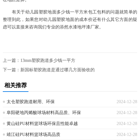
有关于幼儿园塑胶地面多少钱一平方米包工包料的问题就简单的
整理到此，如果您对幼儿园塑胶地面的成本价还有什么其它方面的疑
虑可以直接来咨询我们专业的添然水漆地坪漆厂家。
上一篇：
13mm塑胶跑道多少钱一平方
下一篇：
新国标塑胶跑道是通过哪几方面验收的
相关推荐
太仓塑胶跑道耐用、环保
2024-12-28
阜阳硬地丙烯酸球场材料高品质、环保
2024-12-28
黄山硅PU材料篮球场环保且性能卓越
2024-12-28
靖江硅PU材料篮球场高品质
2024-12-28