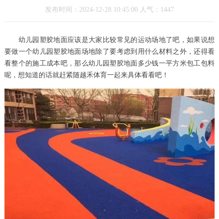
发布时间：2024-12-28 10:45:00 人气：1447
幼儿园塑胶地面应该是大家比较常见的运动场地了吧，如果说想
要做一个幼儿园塑胶地面场地除了要考虑到用什么材料之外，还得看
看整个的施工成本吧，那么幼儿园塑胶地面多少钱一平方米包工包料
呢，想知道的话就赶紧随越禾体育一起来具体看看吧！