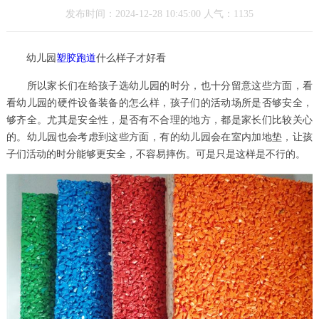
发布时间：2024-12-28 10:45:00 人气：1135
幼儿园
塑胶跑道
什么样子才好看
所以家长们在给孩子选幼儿园的时分，也十分留意这些方面，看
看幼儿园的硬件设备装备的怎么样，孩子们的活动场所是否够安全，
够齐全。尤其是安全性，是否有不合理的地方，都是家长们比较关心
的。幼儿园也会考虑到这些方面，有的幼儿园会在室内加地垫，让孩
子们活动的时分能够更安全，不容易摔伤。可是只是这样是不行的。