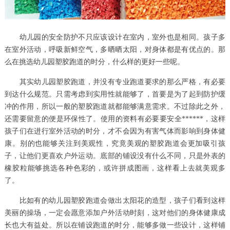
幼儿园的安全防护不只应该设计在室内，室外也是相同。孩子多
在室外活动，呼吸新鲜空气，多晒晒太阳，对身体都是有优点的。那
么在挑选幼儿园塑胶跑道的时分，什么样的更好一些呢。
其实幼儿园塑胶跑道，并没有专业跑道要求的那么严格，有必要
到达什么规范。只需考虑到实用性就能够了，首要是为了起到防护缓
冲的作用，所以一般的塑胶跑道就都能够满意需求。不过除此之外，
还需要留意的便是环保性了。使用的资料有必要要安全******，这样
孩子们在进行室外活动的时分，才不会因为有害气体而影响到身体健
康。别的也能够关注到美观性，究竟美观的塑胶跑道会更加吸引孩
子，让他们更喜欢户外运动。底部的铺设没有什么不同，只是外表的
橡胶粒能够挑选各种色彩的，或许拼成图画，这样看上去就美观多
了。
比如有的幼儿园塑胶跑道会做出太阳花的造型，孩子们看到这样
美丽的操场，一定会愿意添加户外活动时刻，这对他们的身体健康成
长也大有益处。所以在铺设跑道的时分，能够多做一些设计，这样铺