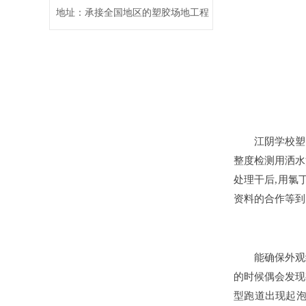
地址：承接全国地区的塑胶场地工程
江阴学校塑胶
整度检测用洒水
处理干后,用氯
资料的合作等到
能确保外观结
的时候偶会发现
型跑道出现起泡