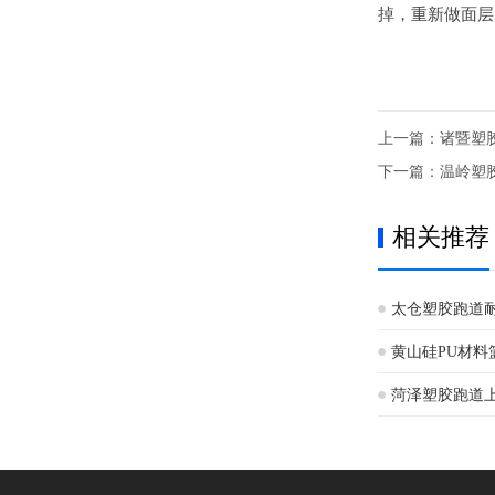
掉，重新做面层
上一篇：
诸暨塑
下一篇：
温岭塑
相关推荐
太仓塑胶跑道
黄山硅PU材料
菏泽塑胶跑道