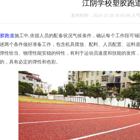
江阴学校塑胶跑
发布时间：2024-12-28 10:45:00 人
塑胶跑道
施工中,依据人员的配备状况气候条件，确认每个工作段可
述两个条件做好准备工作，包含机具摆放、配料、人员配置、运料
弹性恰当、物理性能安稳的特性，有利于运动员速度和技能的发挥
的，具有必定的弹性和色彩。