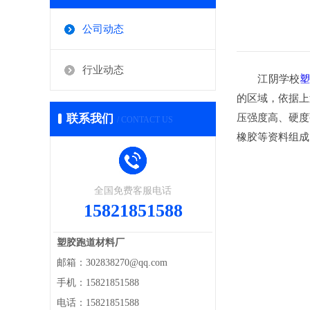
公司动态
行业动态
江阴学校
的区域，依据上
联系我们
压强度高、硬度
/ CONTACT US
橡胶等资料组成
全国免费客服电话
15821851588
塑胶跑道材料厂
邮箱：302838270@qq.com
手机：15821851588
电话：15821851588