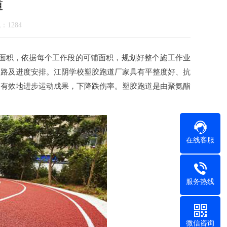
道
气：1284
铺面积，依据每个工作段的可铺面积，规划好整个施工作业
道路及进度安排。江阴学校塑胶跑道厂家具有平整度好、抗
，有效地进步运动成果，下降跌伤率。塑胶跑道是由聚氨酯
在线客服
服务热线
微信咨询