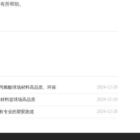
家有所帮助。
2024-12-28
丙烯酸球场材料高品质、环保
2024-12-28
U材料篮球场高品质
2024-12-28
有专业的塑胶跑道