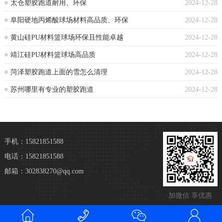
太仓塑胶跑道耐用、环保
2024-12-28
阜阳硬地丙烯酸球场材料高品质、环保
2024-12-28
黄山硅PU材料篮球场环保且性能卓越
2024-12-28
靖江硅PU材料篮球场高品质
2024-12-28
菏泽塑胶跑道上面的雪怎么清理
2024-12-28
苏州哪里有专业的塑胶跑道
2024-12-28
手机：15821851588
电话：15821851588
邮箱：302838270@qq.com
加微信 享优惠