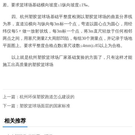
差。要求篮球场基础横向坡度≤1纵向坡度≤1‰。
四、杭州塑胶篮球场基础平整度检测以塑胶篮球场的曲直分界线
为界，直道沿横向与纵向每3m标一个点，弯道以圆心点为圆心，用经
纬仪每5〃做一放射状线，每3m标一个点，将3m直尺轻放于任何相邻
两点之间，用塞尺测量Z大局部凹陷，每组30个测量点，并记录于场地
平面图上。要求平整度合格点数(塞尺读数≤4mm)≥85以上为合格。
以上就是杭州塑胶篮球场厂家基础复验的方面了，只有这样才能
施工出高质量的塑胶篮球场
上一篇：
杭州环保塑胶跑道怎么建设的
下一篇：
塑胶篮球场面层的国家标准
相关推荐