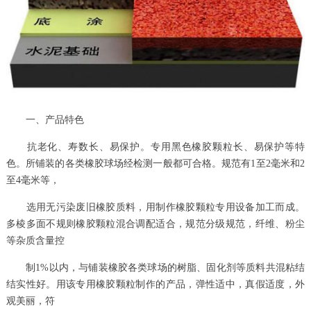
一、产品特色
抗老化、寿数长、易保护。专用黑色橡胶颗粒长、易保护等特
色。所铺装的各类橡胶球场经检测一般都可合格。规范有1至2毫米和2
至4毫米等，
选用无污染废旧橡胶质料，用制作橡胶颗粒专用设备加工而成。
多棱多面不规则橡胶颗粒混合调配适合，规范分级规范，纤维、粉尘
等杂质含量控
制1%以内，与铺装橡胶各类球场的树脂、固化剂等质料共混粘结
结实性好。用该专用橡胶颗粒制作的产品，弹性适中，真假适度，外
观美丽，符