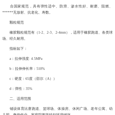
合国家规范，具有弹性适中、防滑、渗水性好、耐磨、阻燃、
******无放射、抗老化、寿数。
颗粒规范
橡胶颗粒规范有（1-2、2-3、2-4mm），适用于橡胶跑道、各类球
场、经久耐用。
指标如下：
a：拉伸强度: 4.5MPa
b：拉伸伸长率：510%
c：硬度：65度（邵尔（A））
d：弹性：35%
二、适用范围
铺设体育比赛跑道、篮球场、体操房、休闲广场、老年公寓、幼
儿园、奢华作业、家庭院阁等特别环境铺张。