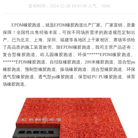
发布时间：2024-12-28 10:45:00 人气：1004
EPDM橡胶跑道，就选EPDM橡胶跑道出产厂家。厂家直销，质量
保障！全国性出售经验丰富，可按不同场所需求的跑道规范定制出
产。已为北京、上海、深圳、福建等各地区上千家校区、赛场等供给
了高品质的施工装置效劳。除EPDM橡胶跑道，我司主营产品还有：
复合型橡胶跑道、幼儿园橡胶跑道、环保******EPDM橡胶跑道、
******EPDM橡胶跑道、自结纹橡胶跑道、200米橡胶跑道、混合型pu
橡胶跑道、预制型橡胶跑道、操场橡胶跑道、混合型橡胶跑道、环保
透气型橡胶跑道、透气型pu橡胶跑道、保型硅PU PU橡胶跑道、体育
场橡胶跑道。