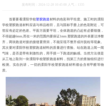
发布时间：2024-12-28 10:45:00 人气：1335
首要要看溧阳学校
塑胶跑道
材料的色彩和平坦度。施工时的溧阳
学校塑胶跑道材料应该与样品相符，且与国标手册上的色彩附近，可
答应有必定的色差。平面方面要平坦，全体跑道的凸起有必要细微，
不得超越6mm,而在一米的范围内要保证1mm.塑胶跑道的外表要洁净整
齐，两块跑道对接的接缝要滑润，不能呈现不整齐或许脱粒等现象。
其次要对溧阳学校塑胶跑道材料的质量进行查验。站在跑道上闻一闻
气味，是否是带有刺激性的，用手摸一下跑道的触感。当然方法便是
从工地上取到一块溧阳学校塑胶跑道材料，找第三方的查验组织进行
检测。实在的讲，一切的溧阳学校塑胶跑道材料都会含有甲醛等物
质。