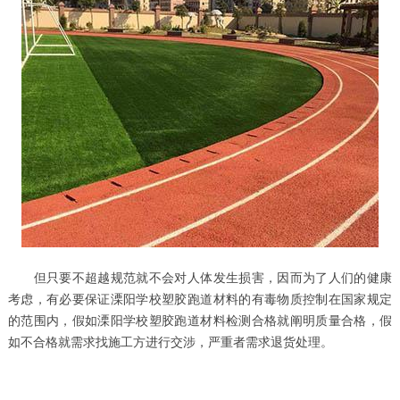
但只要不超越规范就不会对人体发生损害，因而为了人们的健康
考虑，有必要保证溧阳学校塑胶跑道材料的有毒物质控制在国家规定
的范围内，假如溧阳学校塑胶跑道材料检测合格就阐明质量合格，假
如不合格就需求找施工方进行交涉，严重者需求退货处理。