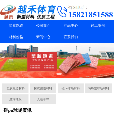
塑胶跑道
公司简介
产品中心
施工案例
材料价格
新闻中心
联系我们
塑胶跑道材料
橡胶跑道材料
硅pu球场材料
丙烯酸球场材料
悬浮地板
人造草坪
硅pu球场资讯