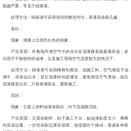
裂越严重，常见于硝基漆。
处理方法：硝基漆可采用强溶剂擦洗均匀，再薄层涂刷几遍。
发白：
现象：漆膜上出现乳白色的现象。
产生原因：环氧地坪漆空气中的水分在湿漆膜表面凝露形成，多
出现于干燥较快的油漆，以及施工现场空气湿度较大的情况下。
处理方法：硝基漆可采用稀释剂擦洗，或施工时，空气潮湿于油
漆中，添加化白水，其它油漆特别是哑光，避免潮湿天气厚涂，如出
现漆膜发白后，只有将漆除去，重新施工。
流挂：
现象：立面上涂料油漆涂刷后，向下流成眼泪状。
产生原因：立面涂刷时，由于施工不当，如油漆粘度太小、稀释
剂添加过量、一次性涂刷过厚等原因，使湿膜向下移动，形成各种形