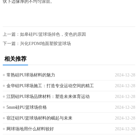
状下边缘厚的不均匀涂层。
上一篇：
如皋硅PU篮球场掉色，变色的原因
下一篇：
兴化EPDM地面塑胶篮球场
相关推荐
常熟硅PU球场材料的魅力
2024-12-28
金华硅PU球场施工：打造专业运动空间的精工
2024-12-28
江阴硅PU球场品牌材料：塑造未来体育运动
2024-12-28
5mm硅PU篮球场价格
2024-12-28
宿迁硅PU篮球场材料的崛起与未来
2024-12-28
网球场地用什么材料较好
2024-12-28