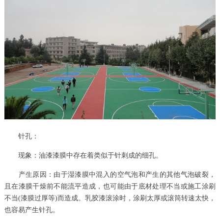
针孔：
现象：油漆漆膜中存在着类似于针刺成的细孔。
产生原因：由于湿漆膜中混入的空气泡和产生的其他气泡破裂，
且在漆膜干燥前不能流平造成，也可能由于底材处理不当或施工涂刷
不当(漆膜过厚等)而造成。乳胶漆滚涂时，涂刷太厚或滚筒转速太快，
也容易产生针孔。