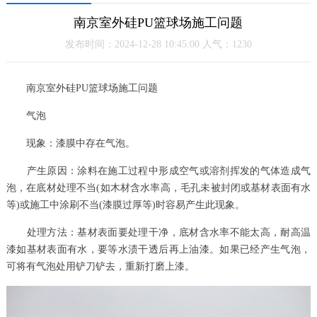
南京室外硅PU篮球场施工问题
发布时间：2024-12-28 10:45:00 人气：1230
南京室外硅PU篮球场施工问题
气泡
现象：漆膜中存在气泡。
产生原因：涂料在施工过程中形成空气或溶剂挥发的气体造成气
泡，在底材处理不当(如木材含水率高，毛孔未被封闭或基材表面有水
等)或施工中涂刷不当(漆膜过厚等)时容易产生此现象。
处理方法：基材表面要处理干净，底材含水率不能太高，耐高温
漆如基材表面有水，要等水渍干透后再上油漆。如果已经产生气泡，
可将有气泡处用铲刀铲去，重新打磨上漆。