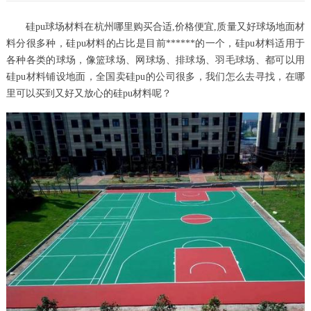
硅pu球场材料在杭州哪里购买合适,价格便宜,质量又好球场地面材
料分很多种，硅pu材料的占比是目前******的一个，硅pu材料适用于
各种各类的球场，像篮球场、网球场、排球场、羽毛球场、都可以用
硅pu材料铺设地面，全国卖硅pu的公司很多，我们怎么去寻找，在哪
里可以买到又好又放心的硅pu材料呢？