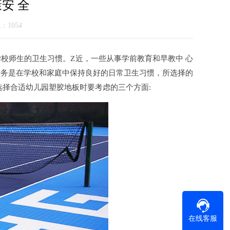
安 全
气：1054
师生的卫生习惯。Z近，一些从事学前教育和早教中 心
任务是在学校和家庭中保持良好的日常卫生习惯，所选择的
选择合适幼儿园塑胶地板时要考虑的三个方面:
在线客服