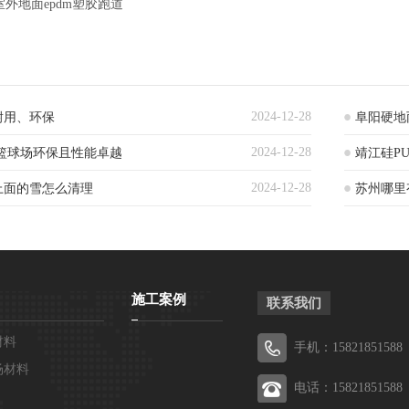
外地面epdm塑胶跑道
2024-12-28
耐用、环保
阜阳硬地
2024-12-28
篮球场环保且性能卓越
靖江硅P
2024-12-28
上面的雪怎么清理
苏州哪里
施工案例
联系我们
材料
手机：15821851588
场材料
电话：15821851588