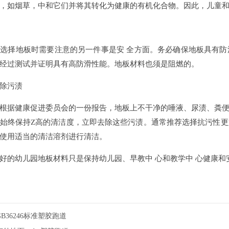
，如烟草，中和它们并将其转化为健康的有机化合物。因此，儿童
择地板时需要注意的另一件事是安 全方面。务必确保地板具有防
经过测试并证明具有高防滑性能。地板材料也须是阻燃的。
除污渍
据健康促进委员会的一份报告，地板上不干净的唾液、尿渍、粪便
始终保持Z高的清洁度，立即去除这些污渍。通常推荐选择抗污性
使用适当的清洁溶剂进行清洁。
幼儿园地板材料只是保持幼儿园、早教中 心和教学中 心健康和安
B36246标准塑胶跑道