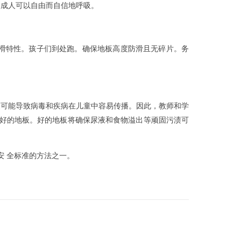
和成人可以自由而自信地呼吸。
滑特性。孩子们到处跑。确保地板高度防滑且无碎片。务
可能导致病毒和疾病在儿童中容易传播。因此，教师和学
更好的地板。好的地板将确保尿液和食物溢出等顽固污渍可
 全标准的方法之一。