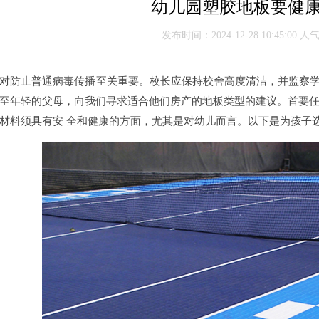
幼儿园塑胶地板要健康
发布时间：2024-12-28 10:45:00 人
防止普通病毒传播至关重要。校长应保持校舍高度清洁，并监察学校
至年轻的父母，向我们寻求适合他们房产的地板类型的建议。首要
材料须具有安 全和健康的方面，尤其是对幼儿而言。以下是为孩子