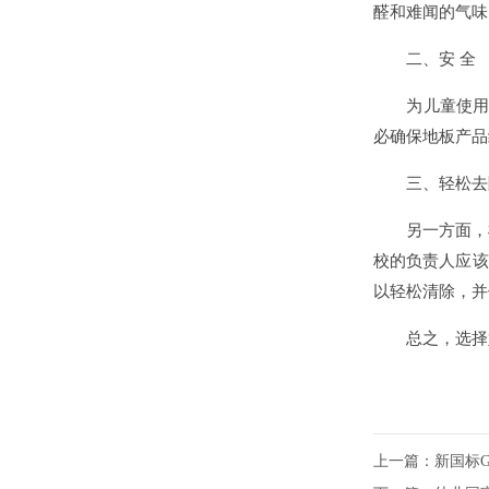
醛和难闻的气味
二、安 全
为儿童使用选
必确保地板产品
三、轻松去
另一方面，根
校的负责人应该
以轻松清除，并
总之，选择好的
上一篇：
新国标G