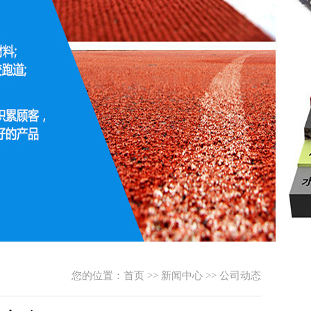
您的位置：
首页
>>
新闻中心
>>
公司动态