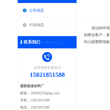
公司动态
行业动态
清洁的环境对
的商业客户，甚
联系我们
幼儿园塑胶地板
/ CONTACT US
全国免费客服电话
15821851588
塑胶跑道材料厂
邮箱：302838270@qq.com
手机：15821851588
电话：15821851588