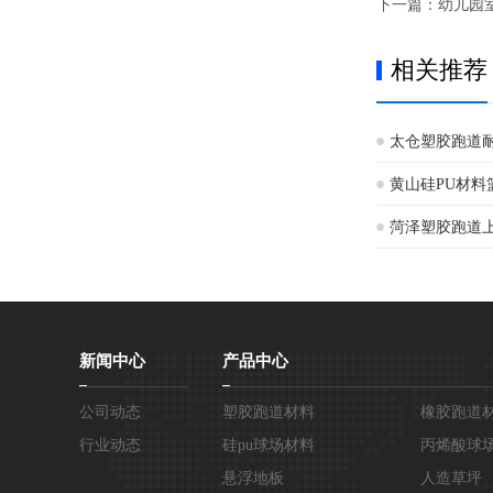
下一篇：
幼儿园室
相关推荐
太仓塑胶跑道
黄山硅PU材料
菏泽塑胶跑道
新闻中心
产品中心
公司动态
塑胶跑道材料
橡胶跑道
行业动态
硅pu球场材料
丙烯酸球
悬浮地板
人造草坪