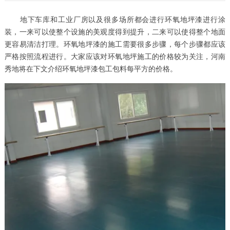
地下车库和工业厂房以及很多场所都会进行环氧地坪漆进行涂
装，一来可以使整个设施的美观度得到提升，二来可以使得整个地面
更容易清洁打理。环氧地坪漆的施工需要很多步骤，每个步骤都应该
严格按照流程进行。大家应该对环氧地坪施工的价格较为关注，河南
秀地将在下文介绍环氧地坪漆包工包料每平方的价格。