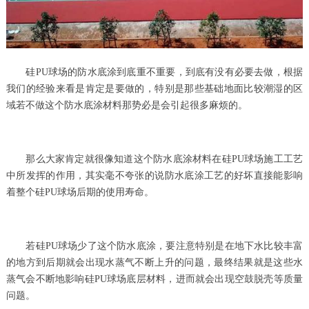
硅PU球场的防水底涂到底重不重要，到底有没有必要去做，根据
我们的经验来看是肯定是要做的，特别是那些基础地面比较潮湿的区
域若不做这个防水底涂材料那势必是会引起很多麻烦的。
那么大家肯定就很像知道这个防水底涂材料在硅PU球场施工工艺
中所发挥的作用，其实毫不夸张的说防水底涂工艺的好坏直接能影响
着整个硅PU球场后期的使用寿命。
若硅PU球场少了这个防水底涂，要注意特别是在地下水比较丰富
的地方到后期就会出现水蒸气不断上升的问题，最终结果就是这些水
蒸气会不断地影响硅PU球场底层材料，进而就会出现空鼓脱壳等质量
问题。