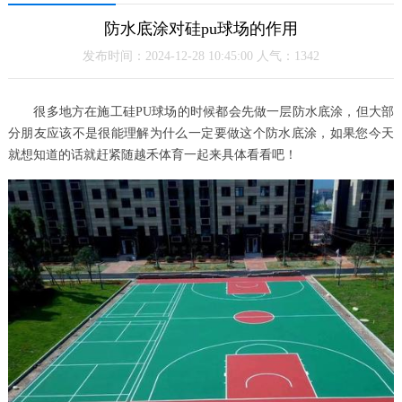
防水底涂对硅pu球场的作用
发布时间：2024-12-28 10:45:00 人气：1342
很多地方在施工硅PU球场的时候都会先做一层防水底涂，但大部
分朋友应该不是很能理解为什么一定要做这个防水底涂，如果您今天
就想知道的话就赶紧随越禾体育一起来具体看看吧！