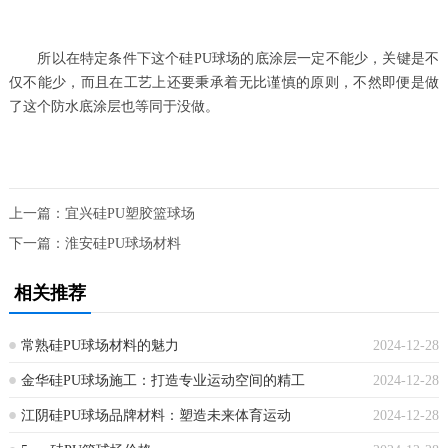
所以在特定条件下这个硅PU球场的底涂层一定不能少，关键是不
仅不能少，而且在工艺上还要秉承着无比谨慎的原则，不然即便是做
了这个防水底涂层也等同于没做。
上一篇：
宜兴硅PU塑胶篮球场
下一篇：
淮安硅PU球场材料
相关推荐
常熟硅PU球场材料的魅力
2024-12-28
金华硅PU球场施工：打造专业运动空间的精工
2024-12-28
江阴硅PU球场品牌材料：塑造未来体育运动
2024-12-28