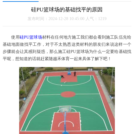
硅PU篮球场的基础找平的原因
发布时间：2024-12-28 10:45:00 人气：1219
使用
硅PU篮球场
材料在任何地方施工我们都会看到施工队伍先给
基础地面做找平工作，对于不太熟悉这类材料的朋友们来说这样一个
步骤就会让其感到疑惑，那么施工硅PU篮球场为什么一定要给基础找
平呢，想知道的话就赶紧随越禾体育一起来具体了解下吧！