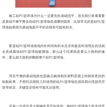
施工硅PU篮球场为什么一定要先给基础找平，首先我们来看看要
是基础不够平整会给硅PU篮球场造成哪些隐患，比较常见的是硅PU篮
球场如果因为基础地面不平的话很有可能有积水。
要是硅PU篮球场场地内长时间有积水且没有被及时清理走的话就
会造成腐蚀硅PU篮球场被腐蚀，那么这个结果就是要么小面积的修
补，要么就大面积的翻新整个硅PU篮球场。
而且平整的基础地面也是确立确保相关材料层面之间能有更好的
粘黏效果，不然到后期投入到使用的硅PU篮球场也很容易出现脱壳空
鼓等状况，关键是还很有可能无法使用。
还有一点或许是大家确实是不知道的，做硅PU篮球场之前先找平