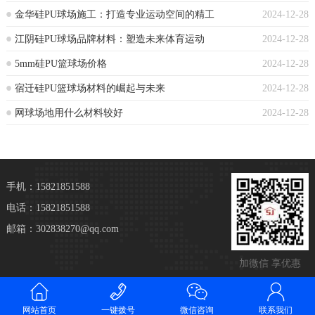
金华硅PU球场施工：打造专业运动空间的精工
2024-12-28
江阴硅PU球场品牌材料：塑造未来体育运动
2024-12-28
5mm硅PU篮球场价格
2024-12-28
宿迁硅PU篮球场材料的崛起与未来
2024-12-28
网球场地用什么材料较好
2024-12-28
手机：15821851588
电话：15821851588
邮箱：302838270@qq.com
加微信 享优惠
网站首页
一键拨号
微信咨询
联系我们