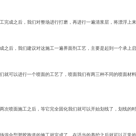
完成之后，我们对整场进行打磨，再进行一遍清浆层，将漂浮上来
之后，我们建议对这施工一遍界面剂工艺，主要是起到一个承上启
就可以进行一个喷面的工艺了，喷面我们有两三种不同的喷面材料
次喷面施工之后，等它完全固化我们就可以开始划线了，划线的时
混合型塑胶跑道的施工就完成了，在适当的养护之后就可以正常的