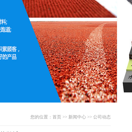
您的位置：
首页
>>
新闻中心
>>
公司动态