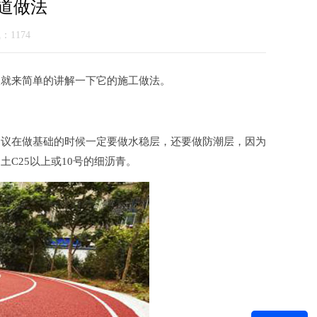
道做法
气：1174
天就来简单的讲解一下它的施工做法。
议在做基础的时候一定要做水稳层，还要做防潮层，因为
C25以上或10号的细沥青。