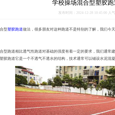
学校操场混合型塑胶跑
发布时间：2024-12-28 10:45:00 人
合型
塑胶跑道
做法，很多朋友对这种跑道不是特别的了解，我们今
型跑道相比透气性跑道对基础的强度有着一定的要求，我们通常建
塑胶跑道它是一个不透气不透水的结构，技术通常可以铺设水泥混凝土