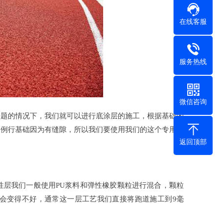
在线客服
服务热线
微信咨询
题的情况下，我们就可以进行底涂层的施工，根据基础的
，例行基础因为有缝隙，所以我们要使用我们的这个专用材
返回顶部
层我们一般使用PU浆料和弹性橡胶颗粒进行混合，颗粒
度会变得不好，通常这一层工艺我们直接将跑道施工到9毫