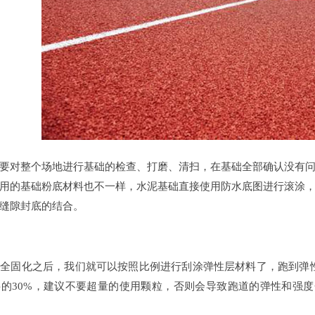
对整个场地进行基础的检查、打磨、清扫，在基础全部确认没有问
用的基础粉底材料也不一样，水泥基础直接使用防水底图进行滚涂
缝隙封底的结合。
固化之后，我们就可以按照比例进行刮涂弹性层材料了，跑到弹性
的30%，建议不要超量的使用颗粒，否则会导致跑道的弹性和强