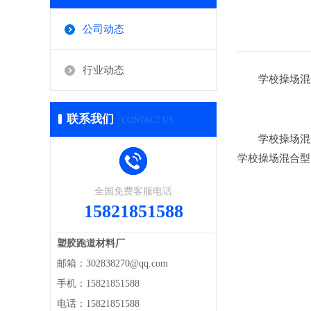
公司动态
行业动态
学校操场混
联系我们
/ CONTACT US
学校操场混合
学校操场混合型
全国免费客服电话
15821851588
塑胶跑道材料厂
邮箱：302838270@qq.com
手机：15821851588
电话：15821851588