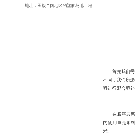
地址：承接全国地区的塑胶场地工程
首先我们需要
不同，我们所选
料进行混合填补
在底座层完全
的使用量是浆料
米。