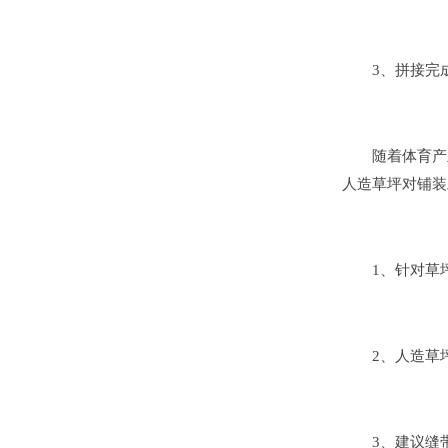
3、拼接完成
随着体育产业
人造草坪对铺装
1、针对草坪本
2、人造草坪
3、建议缝带宽度