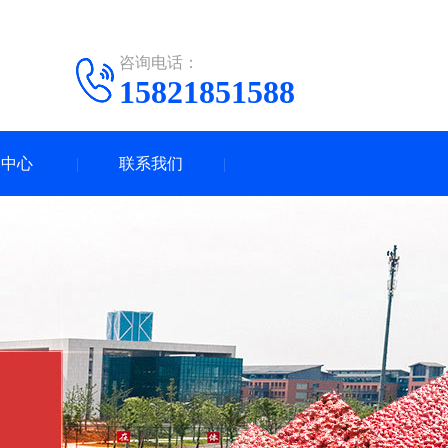
咨询电话：
15821851588
闻中心
联系我们