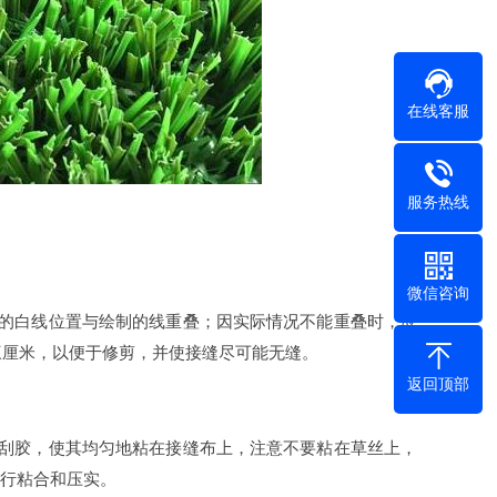
在线客服
服务热线
微信咨询
的白线位置与绘制的线重叠；因实际情况不能重叠时，应
三厘米，以便于修剪，并使接缝尽可能无缝。
返回顶部
刮胶，使其均匀地粘在接缝布上，注意不要粘在草丝上，
进行粘合和压实。