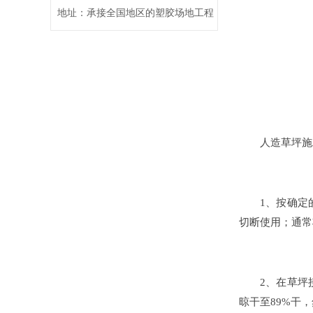
地址：承接全国地区的塑胶场地工程
人造草坪施工
1、按确定的
切断使用；通常
2、在草坪接
晾干至89%干