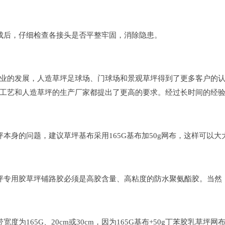
后，仔细检查各接头是否平整牢固，消除隐患。
的发展，人造草坪足球场、门球场和景观草坪得到了更多客户的认
工艺和人造草坪的生产厂家都提出了更高的要求。经过长时间的经
身的问题，建议草坪基布采用165G基布加50g网布，这样可以
专用胶草坪铺路胶必须是高胶含量、高粘度的防水聚氨酯胶。当然
为165G、20cm或30cm，因为165G基布+50g丁苯胶乳草坪