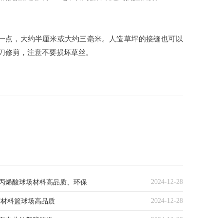
做一点，大约半厘米或大约三毫米。人造草坪的接缝也可以
纸刀修剪，注意不要损坏草丝。
2024-12-28
丙烯酸球场材料高品质、环保
2024-12-28
U材料篮球场高品质