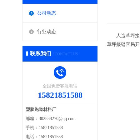
公司动态
行业动态
人造草坪接缝
草坪接缝容易开
联系我们
/ CONTACT US
全国免费客服电话
15821851588
塑胶跑道材料厂
邮箱：302838270@qq.com
手机：15821851588
电话：15821851588