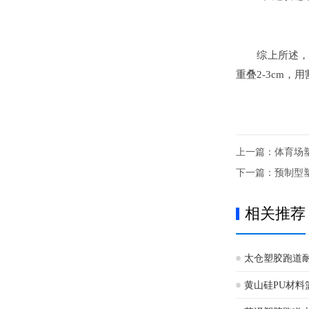
综上所述，以上
重叠2-3cm
上一篇：
体育场
下一篇：
预制型
相关推荐
太仓塑胶跑道
黄山硅PU材料