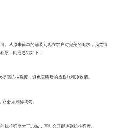
可。从原来简单的铺装到现在客户对完美的追求，我觉得
验积累，问题总结如下：
大大提高抗拉强度，避免曝晒后的热膨胀和冷收缩。
，它必须刷得均匀。
网布的抗拉强度大于300g，否则会开裂达到抗拉强度。