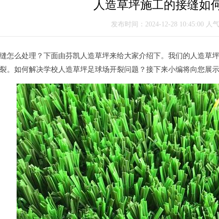
人造草坪施工的接缝如
发布时间：2024-12-28 10:45:00 人
怎么处理？下面由芬凯人造草坪来给大家介绍下。我们的人造草坪
裂。如何解决学校人造草坪足球场开裂问题？接下来小编将向您展