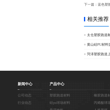
下一篇：
蓝色塑
相关推荐
太仓塑胶跑道
黄山硅PU材料
菏泽塑胶跑道
新闻中心
产品中心
公司动态
塑胶跑道材料
橡胶跑道
行业动态
硅pu球场材料
丙烯酸球