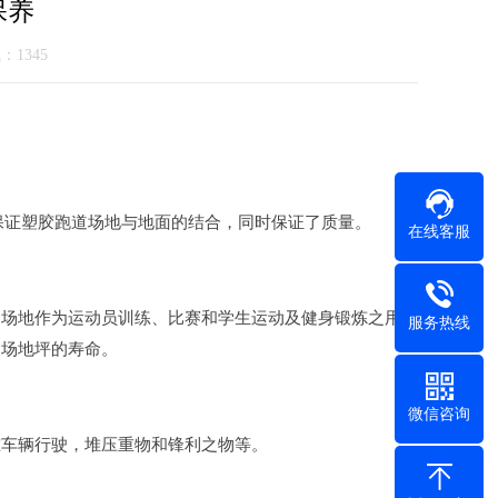
保养
气：1345
保证塑胶跑道场地与地面的结合，同时保证了质量。
在线客服
场地作为运动员训练、比赛和学生运动及健身锻炼之用，
服务热线
道场地坪的寿命。
微信咨询
车辆行驶，堆压重物和锋利之物等。