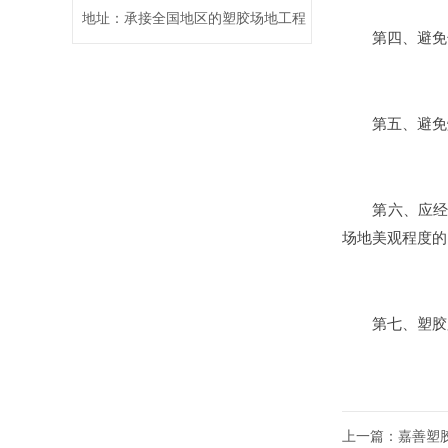
地址：承接全国地区的塑胶场地工程
第四、避免长
第五、避免烟
第六、应经常
场地美观程度的
第七、塑胶跑
上一篇：
嘉善塑