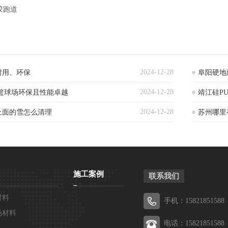
胶跑道
2024-12-28
耐用、环保
阜阳硬地
2024-12-28
篮球场环保且性能卓越
靖江硅P
2024-12-28
上面的雪怎么清理
苏州哪里
施工案例
联系我们
材料
手机：15821851588
场材料
电话：15821851588