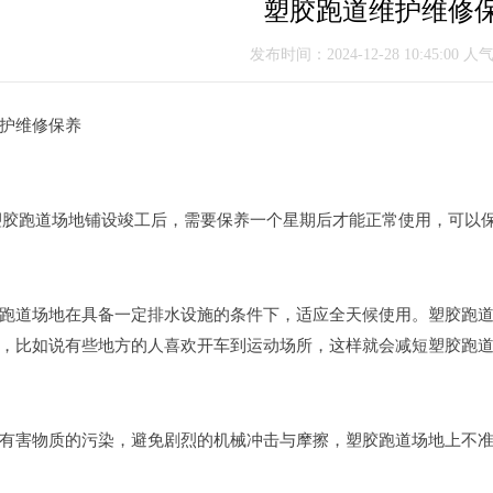
塑胶跑道维护维修
发布时间：2024-12-28 10:45:00 人
护维修保养
塑胶跑道场地铺设竣工后，需要保养一个星期后才能正常使用，可以
道场地在具备一定排水设施的条件下，适应全天候使用。塑胶跑道
，比如说有些地方的人喜欢开车到运动场所，这样就会减短塑胶跑
害物质的污染，避免剧烈的机械冲击与摩擦，塑胶跑道场地上不准