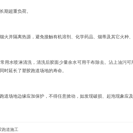
期超重负荷。
火并隔离热源，避免接触有机溶剂、化学药品、烟蒂及其它火种、
用水喷淋清洗，清洗后胶面少量余水可用干布除去。沾上油污可用
同时延长了塑胶跑道场地的寿命。
道场地边缘应加保护，不得任意掀动，如发现破损、起泡现象应及
胶跑道施工