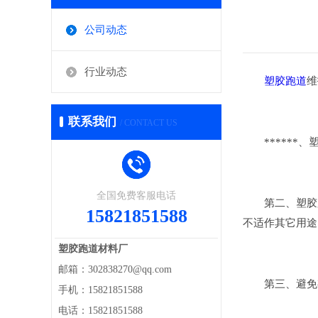
公司动态
行业动态
塑胶跑道
维
联系我们
/ CONTACT US
******、
全国免费客服电话
第二、塑胶跑
15821851588
不适作其它用途
塑胶跑道材料厂
邮箱：302838270@qq.com
第三、避免有
手机：15821851588
电话：15821851588