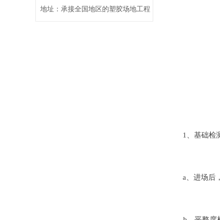
地址：承接全国地区的塑胶场地工程
1、基础检测
a、进场后，首
b、平整度检测