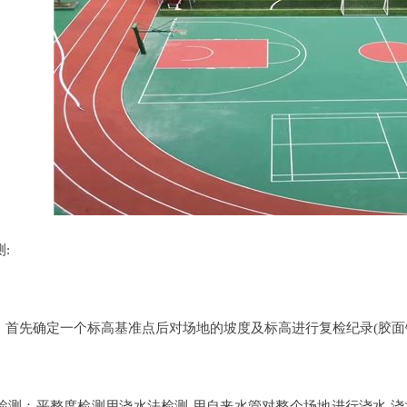
:
先确定一个标高基准点后对场地的坡度及标高进行复检纪录(胶面
：平整度检测用浇水法检测,用自来水管对整个场地进行浇水,浇水