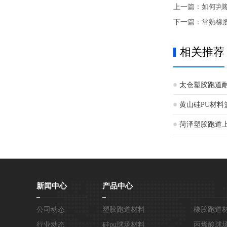
上一篇：
如何判
下一篇：
常熟橡
相关推荐
太仓塑胶跑道
黄山硅PU材料
菏泽塑胶跑道
新闻中心
产品中心
公司动态
塑胶跑道材料
橡胶跑道
行业动态
硅pu球场材料
丙烯酸球