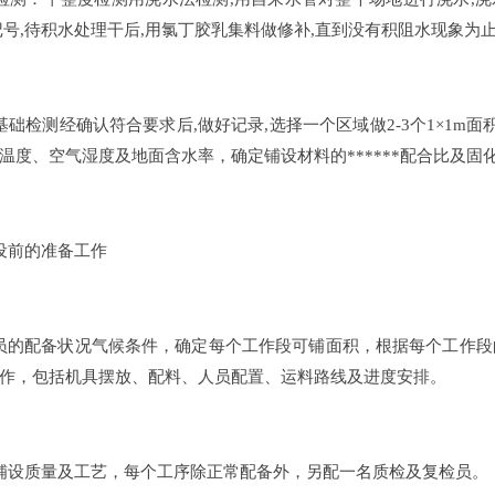
记号,待积水处理干后,用氯丁胶乳集料做修补,直到没有积阻水现象为
检测经确认符合要求后,做好记录,选择一个区域做2-3个1×1m面
温度、空气湿度及地面含水率，确定铺设材料的******配合比及
前的准备工作
的配备状况气候条件，确定每个工作段可铺面积，根据每个工作段
作，包括机具摆放、配料、人员配置、运料路线及进度安排。
设质量及工艺，每个工序除正常配备外，另配一名质检及复检员。