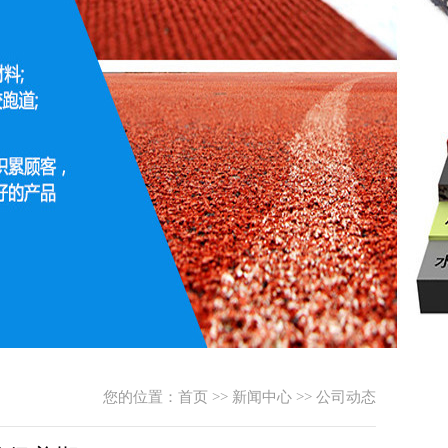
您的位置：
首页
>>
新闻中心
>>
公司动态