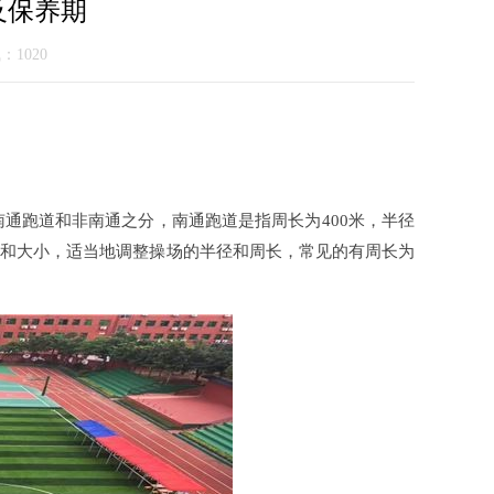
及保养期
气：1020
跑道和非南通之分，南通跑道是指周长为400米，半径
积形状和大小，适当地调整操场的半径和周长，常见的有周长为