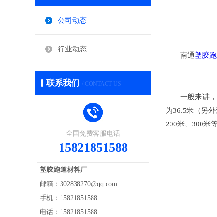
公司动态
行业动态
南通
塑胶跑
联系我们
/ CONTACT US
一般来讲，通
为36.5米（
200米、300米
全国免费客服电话
15821851588
塑胶跑道材料厂
邮箱：302838270@qq.com
手机：15821851588
电话：15821851588