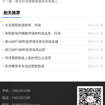
下一篇：
南京环保塑胶跑道的具体施工
相关推荐
太仓塑胶跑道耐用、环保
2024-12-28
阜阳硬地丙烯酸球场材料高品质、环保
2024-12-28
黄山硅PU材料篮球场环保且性能卓越
2024-12-28
靖江硅PU材料篮球场高品质
2024-12-28
菏泽塑胶跑道上面的雪怎么清理
2024-12-28
苏州哪里有专业的塑胶跑道
2024-12-28
手机：15821851588
电话：15821851588
邮箱：302838270@qq.com