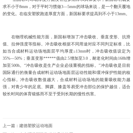
求不小于8mm，对于平时习惯做3—5mm的球场来说，是一个翻天覆地
的变化。在临安塑胶跑道厚度方面，新国标要求提高到不小于13mm。
在物理机械性能方面，新国标增加了冲击吸收、垂直变形、抗滑
值、拉伸强度等指标。冲击吸收根据不同用途对应不同判定标准，比
如当合成材料运动场地面层平均厚度≥13mm时，冲击吸收值设定为
35%—50%；垂直变形******值由2.5增加至3.0，耐老化时间由168h增
加至500h。“冲击吸收是生产企业必须重视的指标。”冲击吸收是目前
国际通行的衡量合成材料运动场地面层运动性能和缓冲保护性能的核
心指标。冲击吸收数值越大，合成材料运动场地的能量吸收能力越
强，对青少年的足底、脚踝、膝盖等易受冲击部位的保护越佳，适合
较长时间的体育锻炼而不至于受到长期的慢性伤害。
上一篇：
建德塑胶运动地面