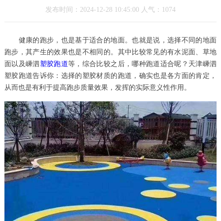
发布时间：2024-12-28 10:45:00 人气：1074
健康的跑步，也是基于适合的地面。也就是说，选择不同的地面
跑步，其产生的效果也是不相同的。其中比较常见的有水泥面、草地
面以及嵊泗
塑胶跑道
等，综合比较之后，哪种跑道适合呢？天津嵊泗
塑胶跑道告诉你：选择的塑胶材质的跑道，确实也是各方面的肯定，
从而也是有利于提高跑步质量效果，发挥的实际意义性作用。