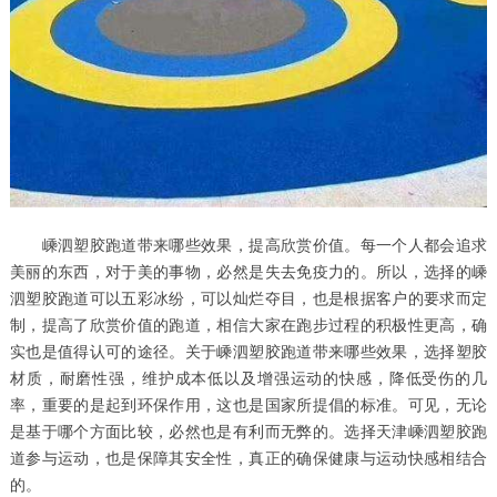
嵊泗塑胶跑道带来哪些效果，提高欣赏价值。每一个人都会追求
美丽的东西，对于美的事物，必然是失去免疫力的。所以，选择的嵊
泗塑胶跑道可以五彩冰纷，可以灿烂夺目，也是根据客户的要求而定
制，提高了欣赏价值的跑道，相信大家在跑步过程的积极性更高，确
实也是值得认可的途径。关于嵊泗塑胶跑道带来哪些效果，选择塑胶
材质，耐磨性强，维护成本低以及增强运动的快感，降低受伤的几
率，重要的是起到环保作用，这也是国家所提倡的标准。可见，无论
是基于哪个方面比较，必然也是有利而无弊的。选择天津嵊泗塑胶跑
道参与运动，也是保障其安全性，真正的确保健康与运动快感相结合
的。