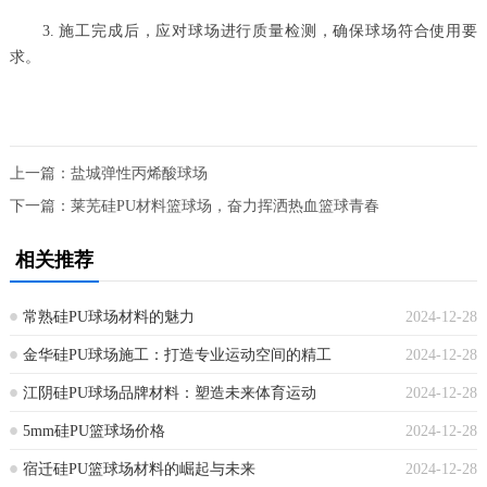
3. 施工完成后，应对球场进行质量检测，确保球场符合使用要
求。
上一篇：
盐城弹性丙烯酸球场
下一篇：
莱芜硅PU材料篮球场，奋力挥洒热血篮球青春
相关推荐
常熟硅PU球场材料的魅力
2024-12-28
金华硅PU球场施工：打造专业运动空间的精工
2024-12-28
江阴硅PU球场品牌材料：塑造未来体育运动
2024-12-28
5mm硅PU篮球场价格
2024-12-28
宿迁硅PU篮球场材料的崛起与未来
2024-12-28