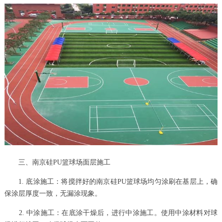
三、南京硅PU篮球场面层施工
1. 底涂施工：将搅拌好的南京硅PU篮球场均匀涂刷在基层上，确
保涂层厚度一致，无漏涂现象。
2. 中涂施工：在底涂干燥后，进行中涂施工。使用中涂材料对球