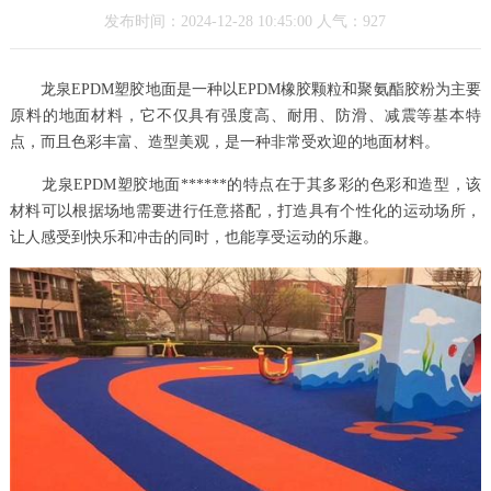
发布时间：2024-12-28 10:45:00 人气：927
龙泉EPDM塑胶地面是一种以EPDM橡胶颗粒和聚氨酯胶粉为主要
原料的地面材料，它不仅具有强度高、耐用、防滑、减震等基本特
点，而且色彩丰富、造型美观，是一种非常受欢迎的地面材料。
龙泉EPDM塑胶地面******的特点在于其多彩的色彩和造型，该
材料可以根据场地需要进行任意搭配，打造具有个性化的运动场所，
让人感受到快乐和冲击的同时，也能享受运动的乐趣。