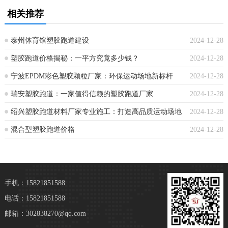
相关推荐
泰州体育馆塑胶跑道建设
2024-12-28
塑胶跑道价格揭秘：一平方究竟多少钱？
2024-12-28
宁波EPDM彩色塑胶颗粒厂家：环保运动场地新标杆
2024-12-28
瑞安塑胶跑道：一家值得信赖的塑胶跑道厂家
2024-12-28
绍兴塑胶跑道材料厂家专业施工：打造高品质运动场地
2024-12-28
混合型塑胶跑道价格
2024-12-28
手机：15821851588
电话：15821851588
邮箱：302838270@qq.com