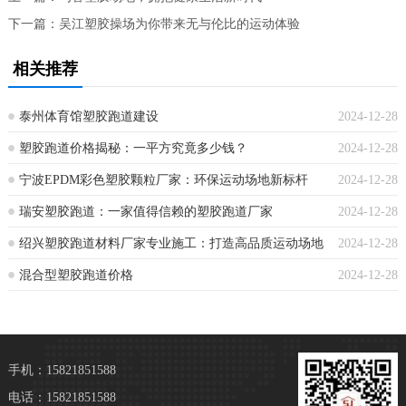
下一篇：
吴江塑胶操场为你带来无与伦比的运动体验
相关推荐
泰州体育馆塑胶跑道建设
2024-12-28
塑胶跑道价格揭秘：一平方究竟多少钱？
2024-12-28
宁波EPDM彩色塑胶颗粒厂家：环保运动场地新标杆
2024-12-28
瑞安塑胶跑道：一家值得信赖的塑胶跑道厂家
2024-12-28
绍兴塑胶跑道材料厂家专业施工：打造高品质运动场地
2024-12-28
混合型塑胶跑道价格
2024-12-28
手机：15821851588
电话：15821851588