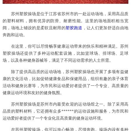
苏州塑胶操场是位于江苏省苏州市的一处运动场地，采用高品质
的塑料材料，拥有优异的防滑、耐磨性能。这里的场地面积相当宽
阔，场地上铺设的是柔软且耐用的
塑胶跑道
，让人们更加舒适自由地
奔跑和运动。
在这里，你可以尽情畅享健康运动带来的快乐和精神满足。苏州
塑胶操场还提供了多种运动配套设施，比如篮球场、排球场、足球
场，以及各种健身器械等，满足了不同运动需求的人士所需。
除了提供高品质的运动场地，苏州塑胶操场也开展了多项有益健
康的文化活动，比如促销健康食品和保健用品，组织有趣的亲子体育
活动和健身比赛等，为市民和运动爱好者提供了一个专业、高质量的
健康运动环境和友好的健身氛围。
苏州塑胶操场是苏州市内最受欢迎的运动场馆之一。除了采用高
品质的塑料材料，它还拥有众多******的运动设施和服务，为市民和
运动爱好者提供了一个专业化且高质量的健身运动环境。
在苏州塑胶操场，你可以放心畅游，尽情奔跑。操场内设有多种