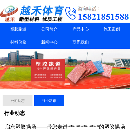
塑胶跑道
公司简介
产品中心
施工案例
材料价格
新闻中心
联系我们
公司动态
行业动态
行业动态
启东塑胶操场——带您走进************的塑胶操场