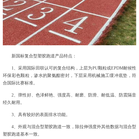
新国标复合型塑胶跑道产品特点：
1、采用国际田联认可的复合结构，上层为PU颗粒或EPDM耐候性
环保彩色颗粒，渗水的聚氨酯密封，下层采用机械施工缓冲底垫，符
合国际比赛标准。
2、弹性好、色泽鲜艳、强度高、耐磨、防滑、耐低温、防震隔音
经久耐用。
3、具有较好的表面排水功能。
4、外观与混合型塑胶跑道一致，除拉伸强度外其他数据与混合型
塑胶跑道基本一致。