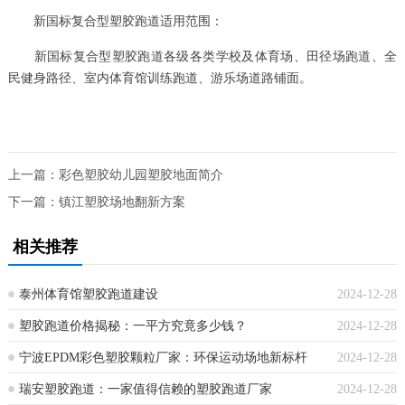
新国标复合型塑胶跑道适用范围：
新国标复合型塑胶跑道各级各类学校及体育场、田径场跑道、全
民健身路径、室内体育馆训练跑道、游乐场道路铺面。
上一篇：
彩色塑胶幼儿园塑胶地面简介
下一篇：
镇江塑胶场地翻新方案
相关推荐
泰州体育馆塑胶跑道建设
2024-12-28
塑胶跑道价格揭秘：一平方究竟多少钱？
2024-12-28
宁波EPDM彩色塑胶颗粒厂家：环保运动场地新标杆
2024-12-28
瑞安塑胶跑道：一家值得信赖的塑胶跑道厂家
2024-12-28