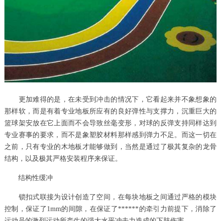
更加难得的是，在未受到冲击的情况下，它看起来并不象想象的
那样软，而是有着专业地板所应有的良好弹性与支撑力，沉重巨大的
篮球架安放在它上面而不会导致丝毫变形，对球的反弹支持同样达到
专业赛事的要求，而不是象塑胶材料那样感到弹力不足。而这一切在
之前，只有专业的木地板才能够做到，当然是通过了极其复杂的龙骨
结构，以及极其严格安装程序来保证。
结构性缓冲
锁扣式联接为设计创造了空间，在每块地板之间通过严格的模块
控制，保证了1mm的间隙，在保证了******的牵引力前提下，消除了
运动员的激烈运动所产生的强大水平冲击力造成的下肢伤害。