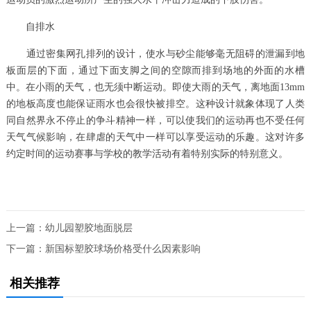
自排水
通过密集网孔排列的设计，使水与砂尘能够毫无阻碍的泄漏到地
板面层的下面，通过下面支脚之间的空隙而排到场地的外面的水槽
中。在小雨的天气，也无须中断运动。即使大雨的天气，离地面13mm
的地板高度也能保证雨水也会很快被排空。这种设计就象体现了人类
同自然界永不停止的争斗精神一样，可以使我们的运动再也不受任何
天气气候影响，在肆虐的天气中一样可以享受运动的乐趣。这对许多
约定时间的运动赛事与学校的教学活动有着特别实际的特别意义。
上一篇：
幼儿园塑胶地面脱层
下一篇：
新国标塑胶球场价格受什么因素影响
相关推荐