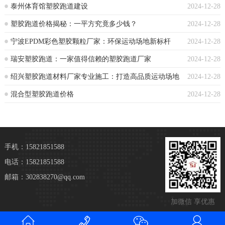
泰州体育馆塑胶跑道建设
2024-12-28
塑胶跑道价格揭秘：一平方究竟多少钱？
2024-12-28
宁波EPDM彩色塑胶颗粒厂家：环保运动场地新标杆
2024-12-28
瑞安塑胶跑道：一家值得信赖的塑胶跑道厂家
2024-12-28
绍兴塑胶跑道材料厂家专业施工：打造高品质运动场地
2024-12-28
混合型塑胶跑道价格
2024-12-28
手机：15821851588
电话：15821851588
邮箱：302838270@qq.com
加微信 享优惠