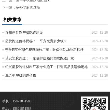
上一篇：
金华学校塑胶地面施工
下一篇：
室外塑胶篮球场
相关推荐
泰州体育馆塑胶跑道建设
2024-12-28
塑胶跑道价格揭秘：一平方究竟多少钱？
2024-12-28
宁波EPDM彩色塑胶颗粒厂家：环保运动场地新标杆
2024-12-28
瑞安塑胶跑道：一家值得信赖的塑胶跑道厂家
2024-12-28
绍兴塑胶跑道材料厂家专业施工：打造高品质运动场地
2024-12-28
混合型塑胶跑道价格
2024-12-28
手机：15821851588
电话：15821851588