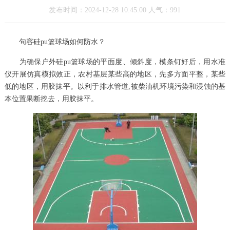
发布时间：2024-12-28 10:45:00 人气：991
句容硅pu篮球场如何防水？
为确保户外硅pu篮球场的平面度、倾斜度，模条钉好后，用水准
仪开展仿真模拟效正，农村基层某些高的地区，先多方面平整，某些
低的地区，用胶抹平。以利于排水管道,被柴油机环境污染和浸蚀的基
本位置果断挖去，用胶抹平。